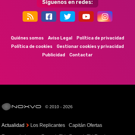
Síguenos en redes:
44k
9k
35k
352
Quiénes somos
Aviso Legal
Política de privacidad
Política de cookies
Gestionar cookies y privacidad
Publicidad
Contactar
© 2010 - 2026
Actualidad
Los Replicantes
Capitán Ofertas