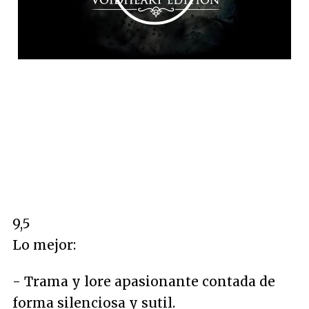
9,5
Lo mejor:
- Trama y lore apasionante contada de
forma silenciosa y sutil.