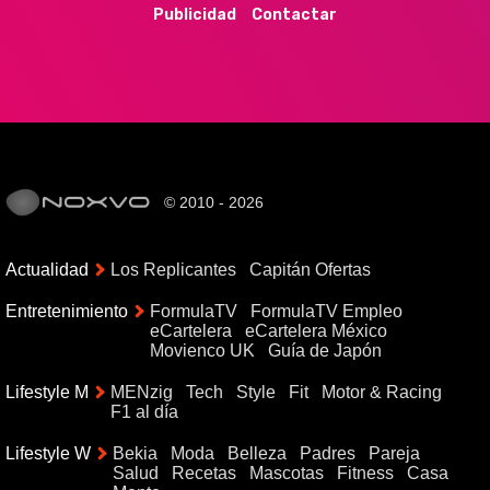
Publicidad
Contactar
© 2010 - 2026
Actualidad
Los Replicantes
Capitán Ofertas
Entretenimiento
FormulaTV
FormulaTV Empleo
eCartelera
eCartelera México
Movienco UK
Guía de Japón
Lifestyle M
MENzig
Tech
Style
Fit
Motor & Racing
F1 al día
Lifestyle W
Bekia
Moda
Belleza
Padres
Pareja
Salud
Recetas
Mascotas
Fitness
Casa