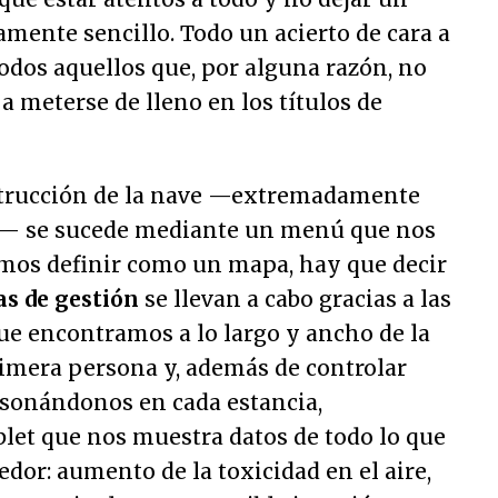
vamente sencillo. Todo un acierto de cara a
todos aquellos que, por alguna razón, no
a meterse de lleno en los títulos de
strucción de la nave —extremadamente
ho— se sucede mediante un menú que nos
mos definir como un mapa, hay que decir
s de gestión
se llevan a cabo gracias a las
ue encontramos a lo largo y ancho de la
mera persona y, además de controlar
rsonándonos en cada estancia,
let que nos muestra datos de todo lo que
edor: aumento de la toxicidad en el aire,