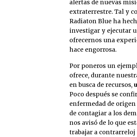
alertas de nuevas misi
extraterrestre. Tal y 
Radiaton Blue ha hech
investigar y ejecutar 
ofrecernos una experi
hace engorrosa.
Por poneros un ejemplo
ofrece, durante nuestr
en busca de recursos,
Poco después se confi
enfermedad de origen 
de contagiar a los de
nos avisó de lo que es
trabajar a contrarrelo