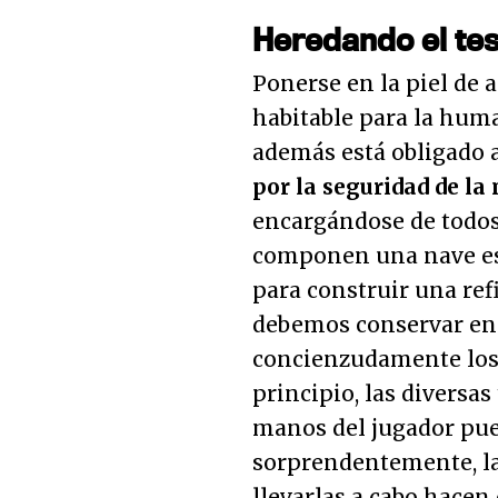
Heredando el tes
Ponerse en la piel de 
habitable para la huma
además está obligado 
por la seguridad de la
encargándose de todos
componen una nave esp
para construir una refi
debemos conservar en 
concienzudamente los 
principio, las diversa
manos del jugador pue
sorprendentemente, la
llevarlas a cabo hacen