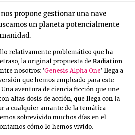
 nos propone gestionar una nave
buscamos un planeta potencialmente
umanidad.
llo relativamente problemático que ha
etraso, la original propuesta de
Radiation
tre nosotros: '
Genesis Alpha One
' llega a
 versión que hemos empleado para este
 Una aventura de ciencia ficción que une
on altas dosis de acción, que llega con la
r a cualquier amante de la temática
hemos sobrevivido muchos días en el
 contamos cómo lo hemos vivido.