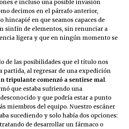
ones e incluso una posible invasión
como decimos en el párrafo anterior,
o hincapié en que seamos capaces de
un sinfín de elementos, sin renunciar a
encia ligera y que en ningún momento se
 de las posibilidades que el título nos
a partida, al regresar de una expedición
un tripulante comenzó a sentirse mal
.
rmó que estaba sufriendo una
desconocido y que podría estar a punto
más miembros del equipo. Nuestro escáner
taba sucediendo y solo había dos opciones:
j tratando de desarrollar un fármaco o