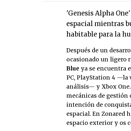
'Genesis Alpha One'
espacial mientras 
habitable para la h
Después de un desarro
ocasionado un ligero r
Blue
ya se encuentra en
PC, PlayStation 4 —la
análisis— y Xbox One.
mecánicas de gestión c
intención de conquista
espacial. En Zonared 
espacio exterior y os