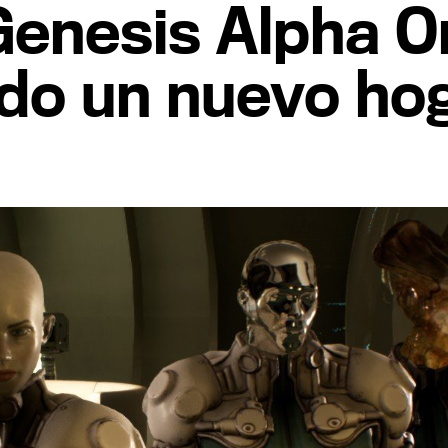
'Genesis Alpha O
do un nuevo ho