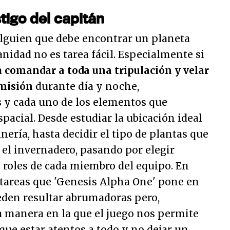
tigo del capitán
alguien que debe encontrar un planeta
nidad no es tarea fácil. Especialmente si
a
comandar a toda una tripulación y velar
 misión
durante día y noche,
 y cada uno de los elementos que
acial. Desde estudiar la ubicación ideal
nería, hasta decidir el tipo de plantas que
el invernadero, pasando por elegir
roles de cada miembro del equipo. En
s tareas que 'Genesis Alpha One' pone en
den resultar abrumadoras pero,
 manera en la que el juego nos permite
 que estar atentos a todo y no dejar un