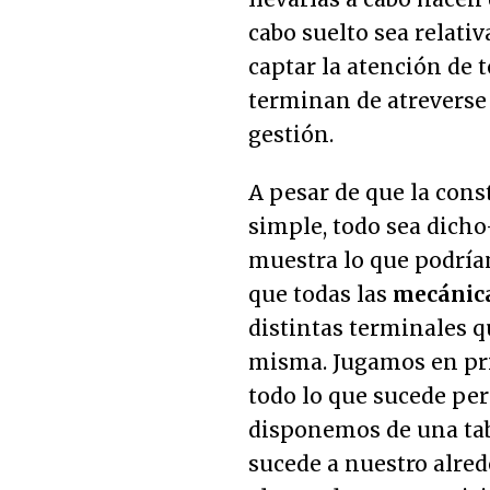
cabo suelto sea relati
captar la atención de 
terminan de atreverse 
gestión.
A pesar de que la con
simple, todo sea dic
muestra lo que podría
que todas las
mecánica
distintas terminales q
misma. Jugamos en pri
todo lo que sucede pe
disponemos de una tab
sucede a nuestro alred