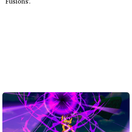
Fusions'.