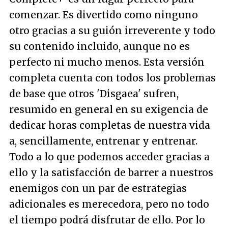
comenzar. Es divertido como ninguno
otro gracias a su guión irreverente y todo
su contenido incluido, aunque no es
perfecto ni mucho menos. Esta versión
completa cuenta con todos los problemas
de base que otros 'Disgaea' sufren,
resumido en general en su exigencia de
dedicar horas completas de nuestra vida
a, sencillamente, entrenar y entrenar.
Todo a lo que podemos acceder gracias a
ello y la satisfacción de barrer a nuestros
enemigos con un par de estrategias
adicionales es merecedora, pero no todo
el tiempo podrá disfrutar de ello. Por lo