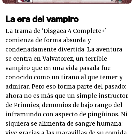
La era del vampiro
La trama de 'Disgaea 4 Complete+'
comienza de forma absurda y
condenadamente divertida. La aventura
se centra en Valvatorez, un terrible
vampiro que en una vida pasada fue
conocido como un tirano al que temer y
admirar. Pero eso forma parte del pasado:
ahora no es más que un simple instructor
de Prinnies, demonios de bajo rango del
inframundo con aspecto de pingüinos. Ni
siquiera se alimenta de sangre humana:
vive gracias a las maravillas de su comida