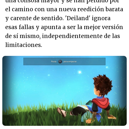
una consola mayor y se han perdido por
el camino con una nueva reedición barata
y carente de sentido. 'Deiland' ignora
esas fallas y apunta a ser la mejor versión
de sí mismo, independientemente de las
limitaciones.