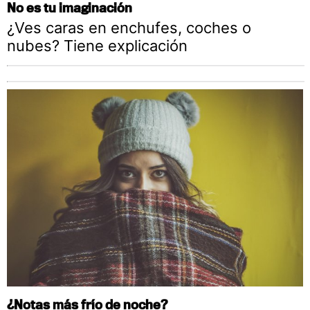
No es tu imaginación
¿Ves caras en enchufes, coches o
nubes? Tiene explicación
¿Notas más frío de noche?