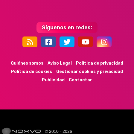
Síguenos en redes:
44k
9k
35k
352
Quiénes somos
Aviso Legal
Política de privacidad
Política de cookies
Gestionar cookies y privacidad
Publicidad
Contactar
© 2010 - 2026