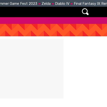
mmer Game Fest 2023
Zelda
Diablo IV
Final Fantasy IX R