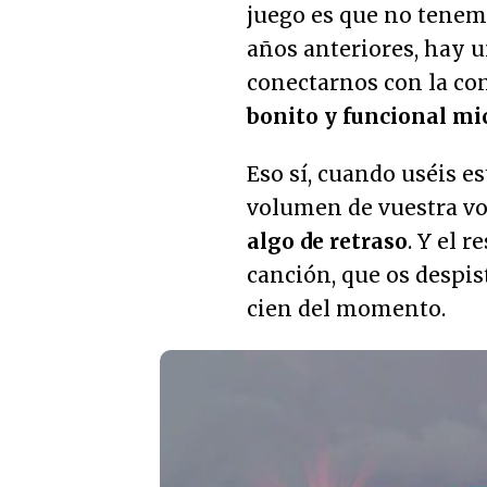
juego es que no tenem
años anteriores, hay 
conectarnos con la co
bonito y funcional mi
Eso sí, cuando uséis e
volumen de vuestra vo
algo de retraso
. Y el 
canción, que os despist
cien del momento.