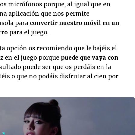
os micrófonos porque, al igual que en
una aplicación que nos permite
nsola para
convertir nuestro móvil en un
cro
para el juego.
sta opción os recomiendo que le bajéis el
z en el juego porque
puede que vaya con
resultado puede ser que os perdáis en la
éis o que no podáis disfrutar al cien por