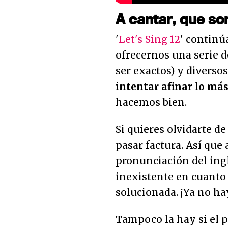
A cantar, que so
'
Let's Sing 12
' continú
ofrecernos una serie d
ser exactos) y diverso
intentar afinar lo más
hacemos bien.
Si quieres olvidarte de 
pasar factura. Así qu
pronunciación del in
inexistente en cuanto 
solucionada. ¡Ya no ha
Tampoco la hay si el p