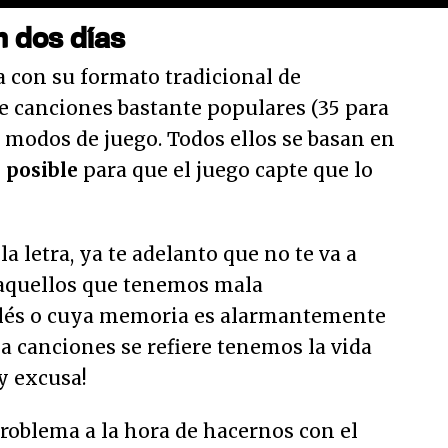
n dos días
a con su formato tradicional de
e canciones bastante populares (35 para
s modos de juego. Todos ellos se basan en
 posible
para que el juego capte que lo
la letra, ya te adelanto que no te va a
e aquellos que tenemos mala
glés o cuya memoria es alarmantemente
a canciones se refiere tenemos la vida
y excusa!
roblema a la hora de hacernos con el