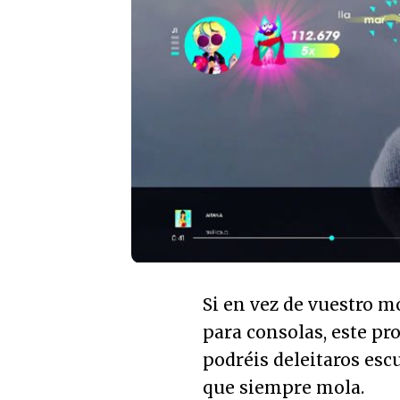
Si en vez de vuestro m
para consolas, este pr
podréis deleitaros escu
que siempre mola.