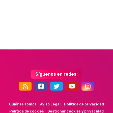
Síguenos en redes:
44k
9k
35k
352
Quiénes somos
Aviso Legal
Política de privacidad
Política de cookies
Gestionar cookies y privacidad