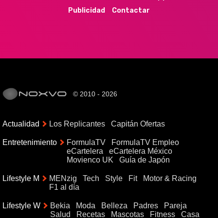
Publicidad
Contactar
© 2010 - 2026
Actualidad
Los Replicantes
Capitán Ofertas
Entretenimiento
FormulaTV
FormulaTV Empleo
eCartelera
eCartelera México
Movienco UK
Guía de Japón
Lifestyle M
MENzig
Tech
Style
Fit
Motor & Racing
F1 al día
Lifestyle W
Bekia
Moda
Belleza
Padres
Pareja
Salud
Recetas
Mascotas
Fitness
Casa