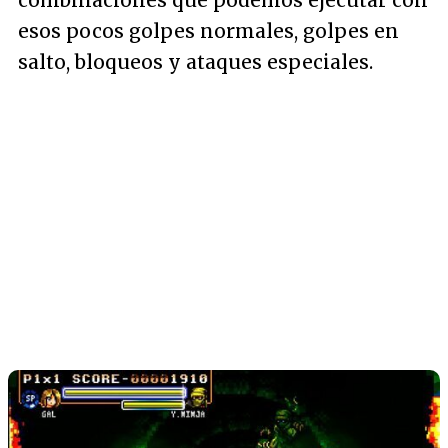
combinaciones que podemos ejecutar con
esos pocos golpes normales, golpes en
salto, bloqueos y ataques especiales.