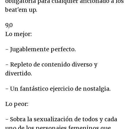
obligatoria para cualquier aficionado a los
beat'em up.
9,0
Lo mejor:
- Jugablemente perfecto.
- Repleto de contenido diverso y
divertido.
- Un fantástico ejercicio de nostalgia.
Lo peor:
- Sobra la sexualización de todos y cada
uno de los personajes femeninos que