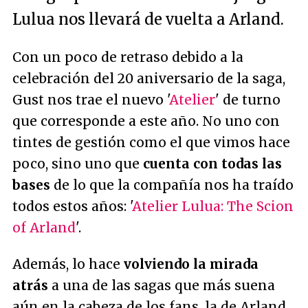
Lulua nos llevará de vuelta a Arland.
Con un poco de retraso debido a la
celebración del 20 aniversario de la saga,
Gust nos trae el nuevo '
Atelier
' de turno
que corresponde a este año. No uno con
tintes de gestión como el que vimos hace
poco, sino uno que
cuenta con todas las
bases
de lo que la compañía nos ha traído
todos estos años: '
Atelier Lulua: The Scion
of Arland
'.
Además, lo hace
volviendo la mirada
atrás
a una de las sagas que más suena
aún en la cabeza de los fans, la de Arland