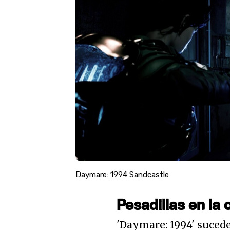
Daymare: 1994 Sandcastle
Pesadillas en la
'Daymare: 1994' sucede