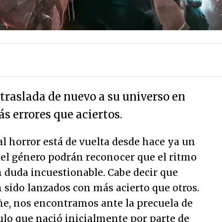
traslada de nuevo a su universo en
s errores que aciertos.
al horror está de vuelta desde hace ya un
el género podrán reconocer que el ritmo
 duda incuestionable. Cabe decir que
 sido lanzados con más acierto que otros.
ñe, nos encontramos ante la precuela de
tulo que nació inicialmente por parte de