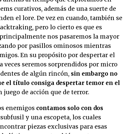
tems curativos, además de una suerte de
en el lore. De vez en cuando, también se
cktraking, pero lo cierto es que es
 principalmente nos pasaremos la mayor
zando por pasillos ominosos mientras
migos. En su propósito por despertar el
, a veces seremos sorprendidos por micro
edentes de algún rincón,
sin embargo no
 el título consiga despertar temor en el
 juego de acción que de terror.
los enemigos
contamos solo con dos
 subfusil y una escopeta, los cuales
ncontrar piezas exclusivas para esas