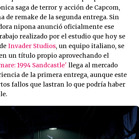
nica saga de terror y acción de Capcom,
rma de remake de la segunda entrega. Sin
adora nipona anunció oficialmente ese
trabajo realizado por el estudio que hoy se
 de
Invader Studios
, un equipo italiano, se
en un título propio aprovechando el
mare: 1994 Sandcastle'
llega al mercado
iencia de la primera entrega, aunque este
rtos fallos que lastran lo que podría haber
le.