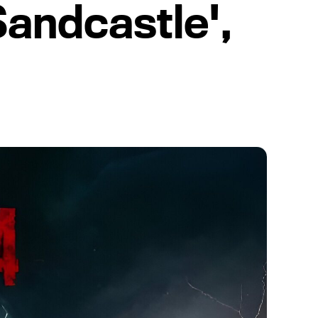
Sandcastle',