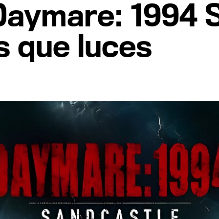
'Daymare: 1994 
 que luces