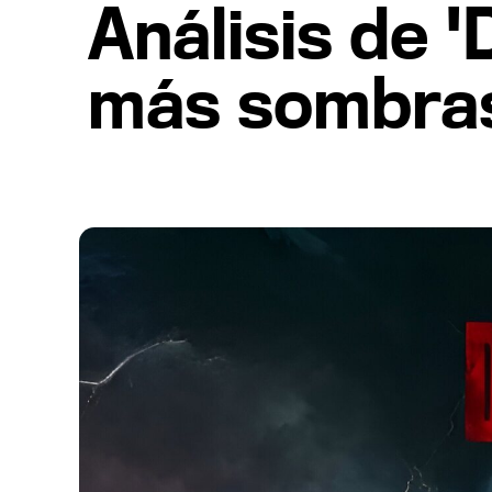
Análisis de 
más sombras