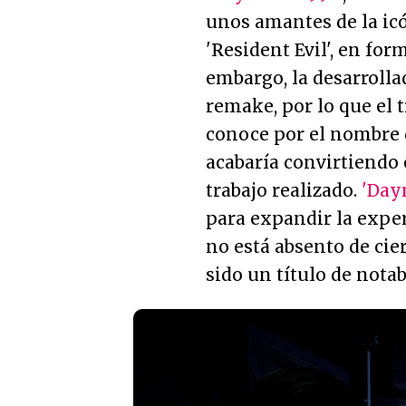
unos amantes de la icó
'Resident Evil', en fo
embargo, la desarroll
remake, por lo que el 
conoce por el nombre
acabaría convirtiendo 
trabajo realizado.
'Day
para expandir la exper
no está absento de cie
sido un título de notab