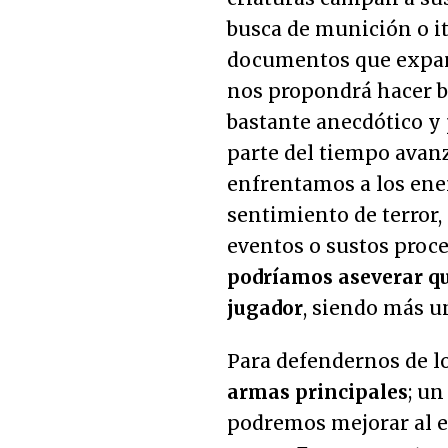
busca de munición o i
documentos que expand
nos propondrá hacer ba
bastante anecdótico y
parte del tiempo avan
enfrentamos a los ene
sentimiento de terror
eventos o sustos proc
podríamos aseverar que
jugador
, siendo más un
Para defendernos de 
armas principales
; un
podremos mejorar al e