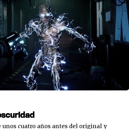
 oscuridad
 unos cuatro años antes del original y