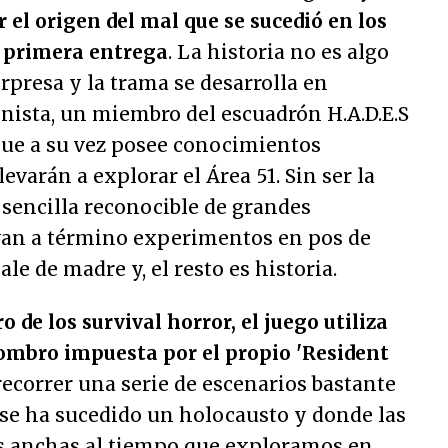
 el origen del mal que se sucedió en los
 primera entrega
. La historia no es algo
orpresa y la trama se desarrolla en
nista, un miembro del escuadrón H.A.D.E.S
que a su vez posee conocimientos
levarán a explorar el Área 51. Sin ser la
sencilla reconocible de grandes
van a término experimentos en pos de
ale de madre y, el resto es historia.
o de los survival horror, el juego utiliza
hombro impuesta por el propio 'Resident
recorrer una serie de escenarios bastante
 se ha sucedido un holocausto y donde las
s anchas al tiempo que exploramos en