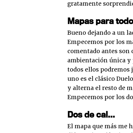
gratamente sorprendi
Mapas para todo
Bueno dejando a un lad
Empecemos por los ma
comentado antes son 
ambientación única y p
todos ellos podremos j
uno es el clásico Duel
y alterna el resto de 
Empecemos por los do
Dos de cal...
El mapa que más me ha