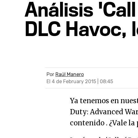
Análisis 'Ca
DLC Havoc, l
Por
Raúl Manero
El 4 de February 2015 | 08:45
Ya tenemos en nuest
Duty: Advanced War
contenido . ¿Vale la