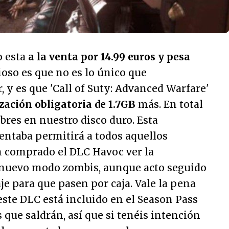
o esta
a la venta por 14.99 euros y pesa
ioso es que no es lo único que
, y es que 'Call of Suty: Advanced Warfare'
zación obligatoria de 1.7GB
más. En total
bres en nuestro disco duro. Esta
entaba permitirá a todos aquellos
 comprado el DLC Havoc ver la
l nuevo modo zombis, aunque acto seguido
je para que pasen por caja. Vale la pena
ste DLC está incluido en el Season Pass
 que saldrán, así que si tenéis intención