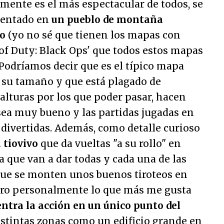
lmente es el más espectacular de todos, se
ientado en
un pueblo de montaña
o
(yo no sé que tienen los mapas con
 of Duty: Black Ops' que todos estos mapas
Podríamos decir que es el típico mapa
 a su tamaño y que está plagado de
 alturas por los que poder pasar, hacen
 sea muy bueno y las partidas jugadas en
divertidas. Además, como detalle curioso
 tiovivo
que da vueltas "a su rollo" en
a que van a dar todas y cada una de las
 que se monten unos buenos tiroteos en
ero personalmente lo que más me gusta
entra la acción en un único punto del
distintas zonas como un edificio grande en