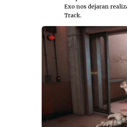
Exo nos dejaran reali
Track.