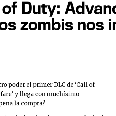
ll of Duty: Adva
os zombis nos 
ro poder el primer DLC de 'Call of
fare' y llega con muchísimo
 pena la compra?