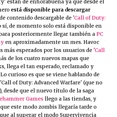
uty' están de enhorabuena ya que desde el
nero
está disponible para descargar
 de contenido descargable de '
Call of Duty:
so sí, de momento solo está disponible en
 para posteriormente llegar también a
PC
ny
en aproximadamente un mes. Havoc
s más esperados por los usuarios de '
Call
emás de los cuatro nuevos mapas que
ks, llega el tan esperado, reclamado y
Lo curioso es que se viene hablando de
'Call of Duty: Advanced Warfare' (que no
, desde que el nuevo título de la saga
gehammer Games
llego a las tiendas, y
 que este modo zombis llegaría tarde o
que al superar el modo Supervivencia