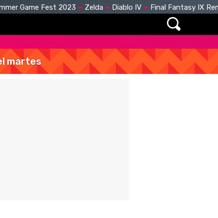
mmer Game Fest 2023
Zelda
Diablo IV
Final Fantasy IX R
del martes