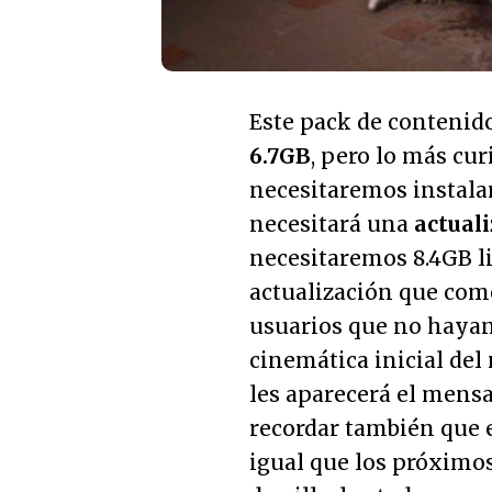
Este pack de contenid
6.7GB
, pero lo más cur
necesitaremos instalar
necesitará una
actuali
necesitaremos 8.4GB li
actualización que com
usuarios que no hayan
cinemática inicial de
les aparecerá el mensa
recordar también que e
igual que los próximos