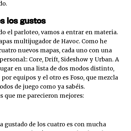
do.
s los gustos
o el parloteo, vamos a entrar en materia.
pas multijugador de Havoc. Como he
cuatro nuevos mapas, cada uno con una
ersonal:: Core, Drift, Sideshow y Urban. A
ugar en una lista de dos modos distinto,
o por equipos y el otro es Foso, que mezcla
modos de juego como ya sabéis.
s que me parecieron mejores:
 gustado de los cuatro es con mucha