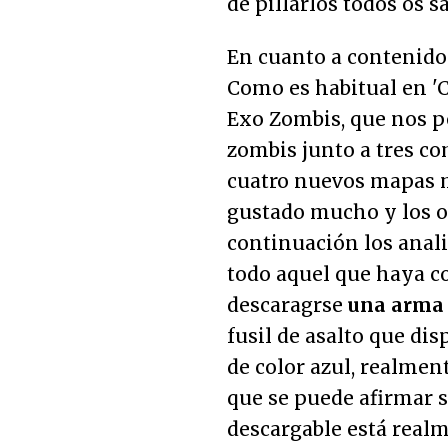
de pillarlos todos os s
En cuanto a contenido
Como es habitual en 'C
Exo Zombis, que nos p
zombis junto a tres co
cuatro nuevos mapas m
gustado mucho y los ot
continuación los anal
todo aquel que haya c
descaragrse
una arma 
fusil de asalto que dis
de color azul, realme
que se puede afirmar 
descargable está real