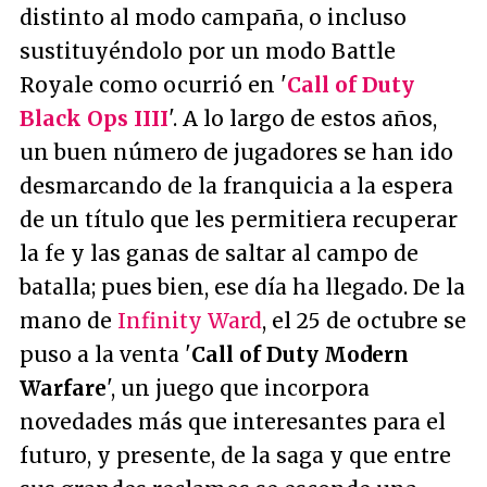
distinto al modo campaña, o incluso
sustituyéndolo por un modo Battle
Royale como ocurrió en '
Call of Duty
Black Ops IIII
'. A lo largo de estos años,
un buen número de jugadores se han ido
desmarcando de la franquicia a la espera
de un título que les permitiera recuperar
la fe y las ganas de saltar al campo de
batalla; pues bien, ese día ha llegado. De la
mano de
Infinity Ward
, el 25 de octubre se
puso a la venta '
Call of Duty Modern
Warfare
', un juego que incorpora
novedades más que interesantes para el
futuro, y presente, de la saga y que entre