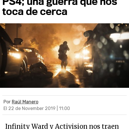
PS4; una guerra que nos
toca de cerca
Por
Raúl Manero
El 22 de November 2019 | 11:00
Infinity Ward y Activision nos traen