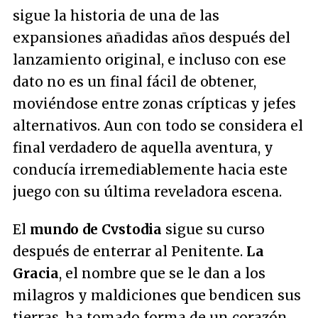
sigue la historia de una de las
expansiones añadidas años después del
lanzamiento original, e incluso con ese
dato no es un final fácil de obtener,
moviéndose entre zonas crípticas y jefes
alternativos. Aun con todo se considera el
final verdadero de aquella aventura, y
conducía irremediablemente hacia este
juego con su última reveladora escena.
El
mundo de Cvstodia
sigue su curso
después de enterrar al Penitente.
La
Gracia
, el nombre que se le dan a los
milagros y maldiciones que bendicen sus
tierras, ha tomado forma de un corazón