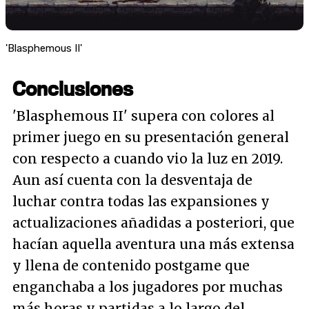
'Blasphemous II'
Conclusiones
'Blasphemous II' supera con colores al
primer juego en su presentación general
con respecto a cuando vio la luz en 2019.
Aun así cuenta con la desventaja de
luchar contra todas las expansiones y
actualizaciones añadidas a posteriori, que
hacían aquella aventura una más extensa
y llena de contenido
postgame
que
enganchaba a los jugadores por muchas
más horas y partidas a lo largo del