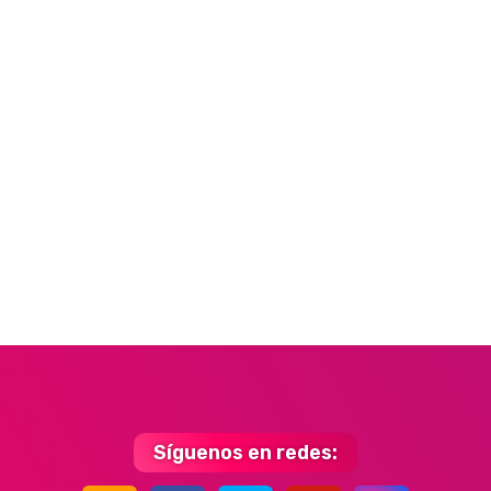
Síguenos en redes: