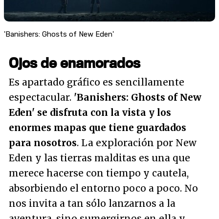
'Banishers: Ghosts of New Eden'
Ojos de enamorados
Es apartado gráfico es sencillamente
espectacular.
'Banishers: Ghosts of New
Eden' se disfruta con la vista y los
enormes mapas que tiene guardados
para nosotros
. La exploración por New
Eden y las tierras malditas es una que
merece hacerse con tiempo y cautela,
absorbiendo el entorno poco a poco. No
nos invita a tan sólo lanzarnos a la
aventura, sino sumergirnos en ella y