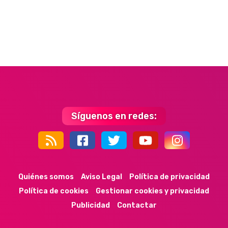
Síguenos en redes:
44k
9k
35k
352
Quiénes somos
Aviso Legal
Política de privacidad
Política de cookies
Gestionar cookies y privacidad
Publicidad
Contactar