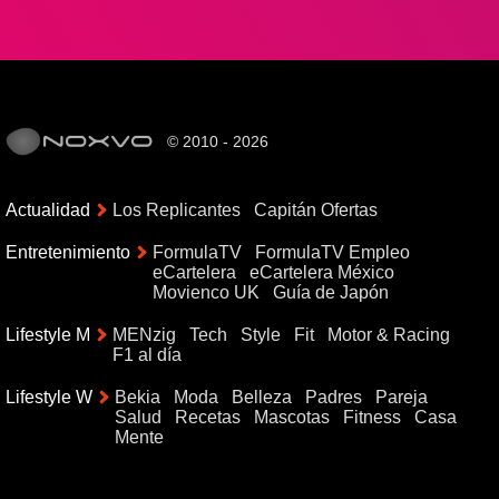
© 2010 - 2026
Actualidad
Los Replicantes
Capitán Ofertas
Entretenimiento
FormulaTV
FormulaTV Empleo
eCartelera
eCartelera México
Movienco UK
Guía de Japón
Lifestyle M
MENzig
Tech
Style
Fit
Motor & Racing
F1 al día
Lifestyle W
Bekia
Moda
Belleza
Padres
Pareja
Salud
Recetas
Mascotas
Fitness
Casa
Mente