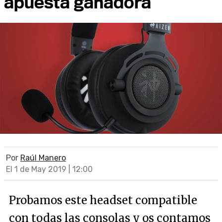
apuesta ganadora
Por
Raúl Manero
El 1 de May 2019 | 12:00
Probamos este headset compatible
con todas las consolas y os contamos