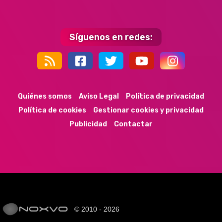
Síguenos en redes:
44k
9k
35k
352
Quiénes somos
Aviso Legal
Política de privacidad
Política de cookies
Gestionar cookies y privacidad
Publicidad
Contactar
© 2010 - 2026