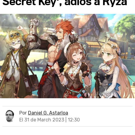
Secret Key', adiós a Ryza
Por
Daniel G. Astarloa
El 31 de March 2023 | 12:30