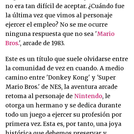
no era tan difícil de aceptar. ¿Cuándo fue
la última vez que vimos al personaje
ejercer el empleo? No se me ocurre
ninguna respuesta que no sea '
Mario
Bros.
', arcade de 1983.
Este es un título que suele olvidarse entre
la comunidad de vez en cuando. A medio
camino entre 'Donkey Kong' y 'Super
Mario Bros.' de NES, la aventura arcade
retoma al personaje de
Nintendo
, le
otorga un hermano y se dedica durante
todo un juego a ejercer su profesión por
primera vez. Esta es, por tanto, una joya
histórica que debemos preservar y