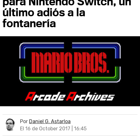
para Nintendo Switch, un
último adiós a la
fontanería
Por
Daniel G. Astarloa
El 16 de October 2017 | 16:45