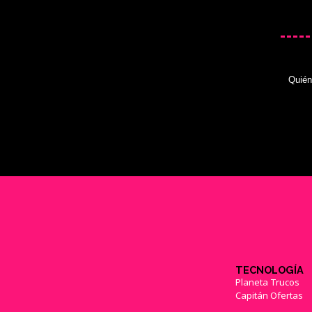
Quié
TECNOLOGÍA
Planeta Trucos
Capitán Ofertas