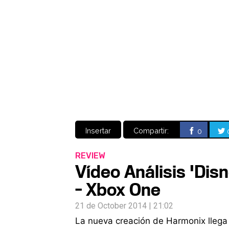
Insertar
Compartir:
0
REVIEW
Vídeo Análisis 'Dis
- Xbox One
21 de October 2014 | 21:02
La nueva creación de Harmonix llega