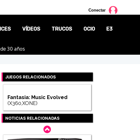
Conectar
NCES
VÍDEOS
TRUCOS
OCIO
E3
 de 30 años
CINE
TV
JUEGOS RELACIONADOS
CÓMICS
MANGA
Fantasia: Music Evolved
(X360,XONE)
NOTICIAS RELACIONADAS