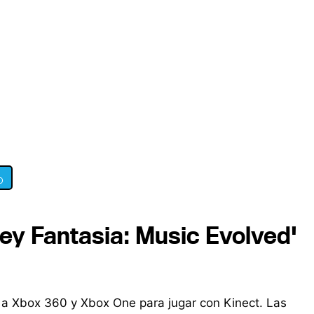
0
ney Fantasia: Music Evolved'
 a Xbox 360 y Xbox One para jugar con Kinect. Las