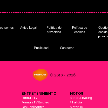
nes somos
Aviso Legal
Política de
Política de
Gestio
privacidad
cookies
cookie
privac
Publicidad
Contactar
© 2010 - 2026
ENTRETENIMIENTO
MOTOR
FormulaTV
Motor & Racing
FormulaTV Empleo
F1 al día
Los Replicantes
Motor 16