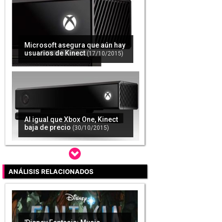
Microsoft asegura que aún hay
usuarios de Kinect
(17/10/2015)
Al igual que Xbox One, Kinect
baja de precio
(30/10/2015)
ANÁLISIS RELACIONADOS
Microsoft anuncia que deja de
producir Kinect
(25/10/2017)