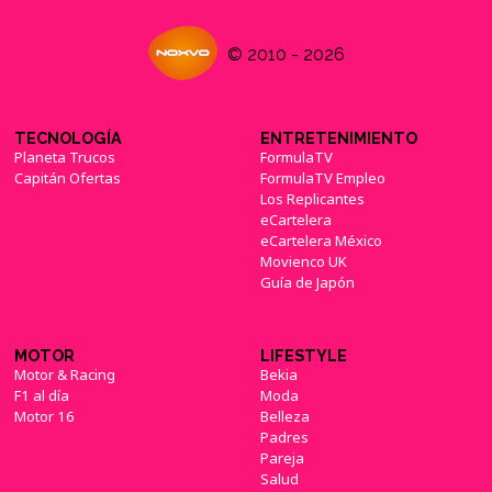
© 2010 - 2026
TECNOLOGÍA
ENTRETENIMIENTO
Planeta Trucos
FormulaTV
Capitán Ofertas
FormulaTV Empleo
Los Replicantes
eCartelera
eCartelera México
Movienco UK
Guía de Japón
MOTOR
LIFESTYLE
Motor & Racing
Bekia
F1 al día
Moda
Motor 16
Belleza
Padres
Pareja
Salud