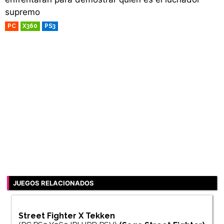
supremo
PC
X360
PS3
RETRO
JUEGOS RELACIONADOS
Street Fighter X Tekken