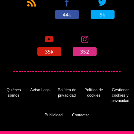
44k
9k
35k
352
Quiénes
Aviso Legal
Política de
Política de
Gestionar
somos
privacidad
cookies
cookies y
privacidad
Publicidad
Contactar