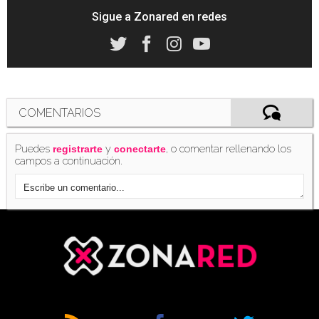
Sigue a Zonared en redes
COMENTARIOS
Puedes
y
, o comentar rellenando los
registrarte
conectarte
campos a continuación.