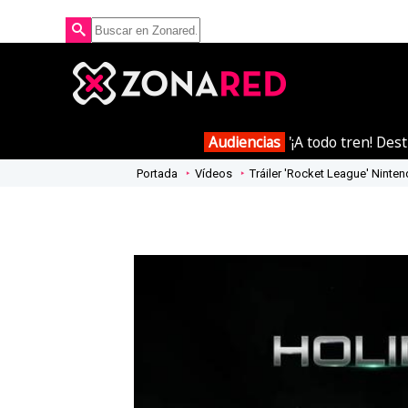
Audiencias
'¡A todo tren! Des
Portada
Vídeos
Tráiler 'Rocket League' Ninte