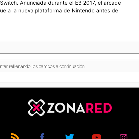
Switch. Anunciada durante el E3 2017, el arcade
egue a la nueva plataforma de Nintendo antes de
ntar rellenando los campos a continuación.