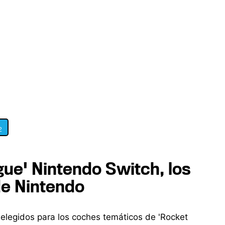
2
gue' Nintendo Switch, los
de Nintendo
 elegidos para los coches temáticos de 'Rocket