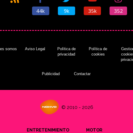
44k
9k
35k
352
nes somos
Aviso Legal
Política de
Política de
Gestio
privacidad
cookies
cookie
privac
Publicidad
Contactar
© 2010 - 2026
ENTRETENIMIENTO
MOTOR