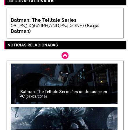
JUEGOS RELACIONADOS
Batman: The Telltale Series
(PC,PS3,X360,IPH,AND,PS4,XONE)
(Saga
Batman
)
NOTICIAS RELACIONADAS
'Batman: The Telltale Series' es un desastre en
PC
(03/08/2016)