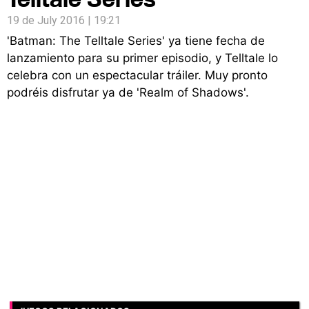
19 de July 2016 | 19:21
'Batman: The Telltale Series' ya tiene fecha de
lanzamiento para su primer episodio, y Telltale lo
celebra con un espectacular tráiler. Muy pronto
podréis disfrutar ya de 'Realm of Shadows'.