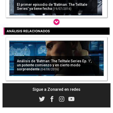
El primer episodio de 'Batman: The Telltale
Series' ya tiene fecha
(19/07/2016)
ANÁLISIS RELACIONADOS
¿Cómo funciona el multijugador de 'Batman:
The Telltale Series'?
(01/08/2016)
Análisis de 'Batman: The Telltale Series Ep. 1',
un potente comienzo y en cierto modo
sorprendente
(04/08/2016)
Sigue a Zonared en redes