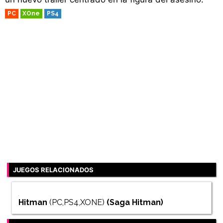
PC
XOne
PS4
JUEGOS RELACIONADOS
Hitman
(PC,PS4,XONE)
(Saga
Hitman
)