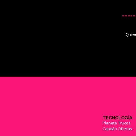
Quié
TECNOLOGÍA
Planeta Trucos
Capitán Ofertas