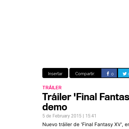
Insertar
Compartir:
0
TRÁILER
Tráiler 'Final Fant
demo
5 de February 2015 | 15:41
Nuevo tráiler de 'Final Fantasy XV',