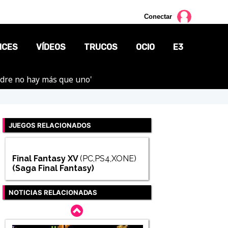
Conectar
NCES
VÍDEOS
TRUCOS
OCIO
E3
adre no hay más que uno'
CINE
TV
JUEGOS RELACIONADOS
CÓMICS
MANGA
Final Fantasy XV
(PC,PS4,XONE)
(Saga
Final Fantasy
)
NOTICIAS RELACIONADAS