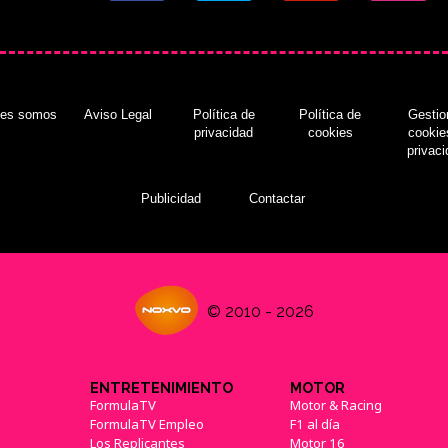
nes somos
Aviso Legal
Política de
Política de
Gestio
privacidad
cookies
cookie
privac
Publicidad
Contactar
© 2010 - 2026
ENTRETENIMIENTO
MOTOR
FormulaTV
Motor & Racing
FormulaTV Empleo
F1 al día
Los Replicantes
Motor 16