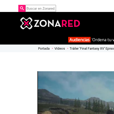
Audiencias
'Ordena tu v
Portada
Vídeos
Tráiler 'Final Fantasy XV' Ep