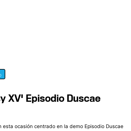
0
asy XV' Episodio Duscae
 en esta ocasión centrado en la demo Episodio Duscae