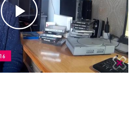
Play
Video