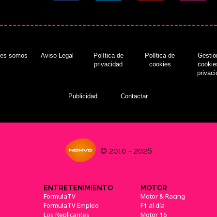
nes somos
Aviso Legal
Política de
Política de
Gestio
privacidad
cookies
cookie
privac
Publicidad
Contactar
© 2010 - 2026
ENTRETENIMIENTO
MOTOR
FormulaTV
Motor & Racing
FormulaTV Empleo
F1 al día
Los Replicantes
Motor 16