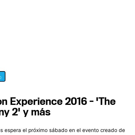
0
n Experience 2016 - 'The
iny 2' y más
os espera el próximo sábado en el evento creado de