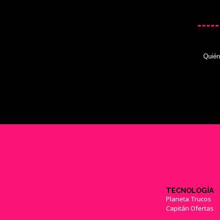
Quié
TECNOLOGÍA
Planeta Trucos
Capitán Ofertas