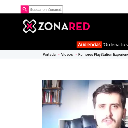
Audiencias
'Ordena tu v
Portada
Vídeos
Rumores PlayStation Experience