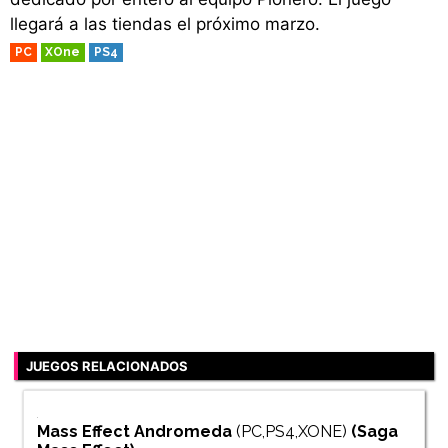
llegará a las tiendas el próximo marzo.
PC
XOne
PS4
JUEGOS RELACIONADOS
Mass Effect Andromeda
(PC,PS4,XONE)
(Saga