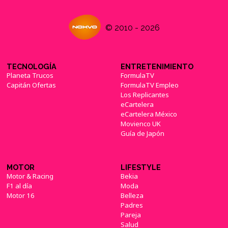
© 2010 - 2026
TECNOLOGÍA
ENTRETENIMIENTO
Planeta Trucos
FormulaTV
Capitán Ofertas
FormulaTV Empleo
Los Replicantes
eCartelera
eCartelera México
Movienco UK
Guía de Japón
MOTOR
LIFESTYLE
Motor & Racing
Bekia
F1 al día
Moda
Motor 16
Belleza
Padres
Pareja
Salud