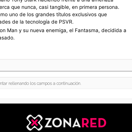
rca que nunca, casi tangible, en primera persona.
omo uno de los grandes títulos exclusivos que
ades de la tecnología de PSVR.
Iron Man y su nueva enemiga, el Fantasma, decidida a
pasado.
ntar rellenando los campos a continuación.