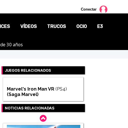
Conectar
NCES
VÍDEOS
TRUCOS
OCIO
E3
 de 30 años
CINE
TV
JUEGOS RELACIONADOS
CÓMICS
MANGA
Marvel's Iron Man VR
(PS4)
(Saga
Marvel
)
NOTICIAS RELACIONADAS