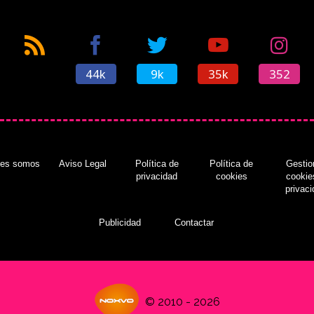
44k
9k
35k
352
nes somos
Aviso Legal
Política de
Política de
Gestio
privacidad
cookies
cookie
privac
Publicidad
Contactar
© 2010 - 2026