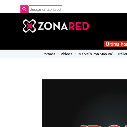
Última ho
Portada
Vídeos
'Marvel's Iron Man VR' – Tráiler