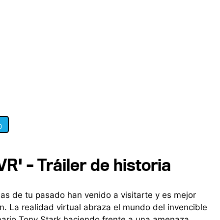
0
R' – Tráiler de historia
as de tu pasado han venido a visitarte y es mejor
n. La realidad virtual abraza el mundo del invencible
onario Tony Stark haciendo frente a una amenaza