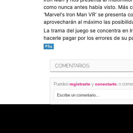
como nunca antes había visto. Más ce
'Marvel's Iron Man VR' se presenta c
aprovecharán al máximo las posibilid
La trama del juego se concentra en 
hacerle pagar por los errores de su 
PS4
COMENTARIOS
Puedes
y
, o come
registrarte
conectarte