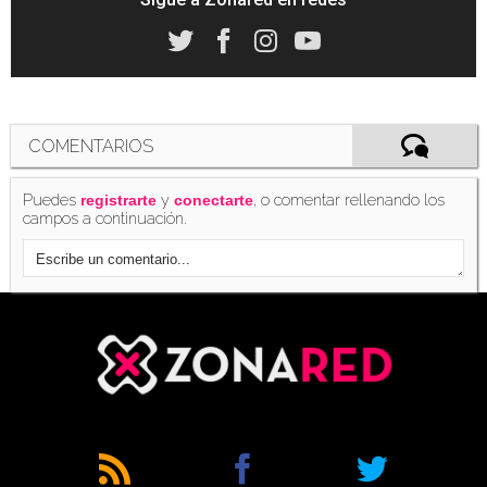
COMENTARIOS
Puedes
y
, o comentar rellenando los
registrarte
conectarte
campos a continuación.