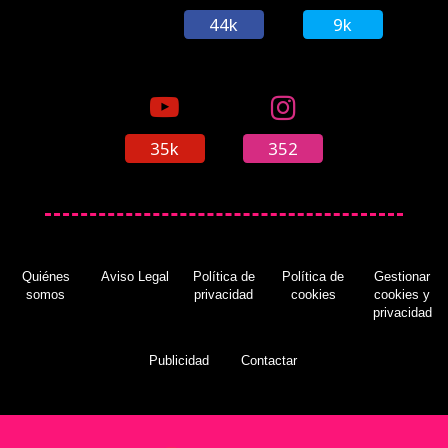
44k
9k
35k
352
Quiénes
Aviso Legal
Política de
Política de
Gestionar
somos
privacidad
cookies
cookies y
privacidad
Publicidad
Contactar