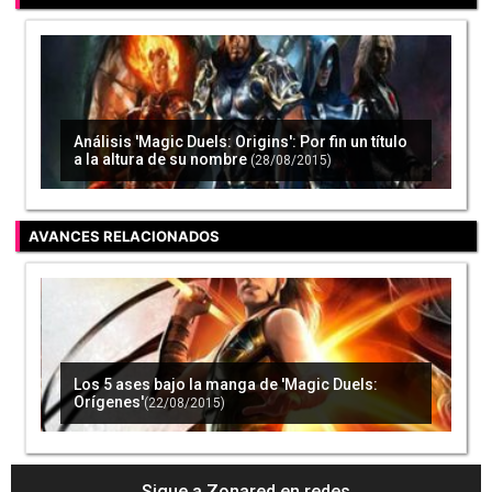
'Magic Duels: Orígenes' ya disponible en
iPhone y iPad totalmente gratis
(09/07/2015)
Análisis 'Magic Duels: Origins': Por fin un título
a la altura de su nombre
(28/08/2015)
AVANCES RELACIONADOS
Los 5 ases bajo la manga de 'Magic Duels:
Orígenes'
(22/08/2015)
Sigue a Zonared en redes