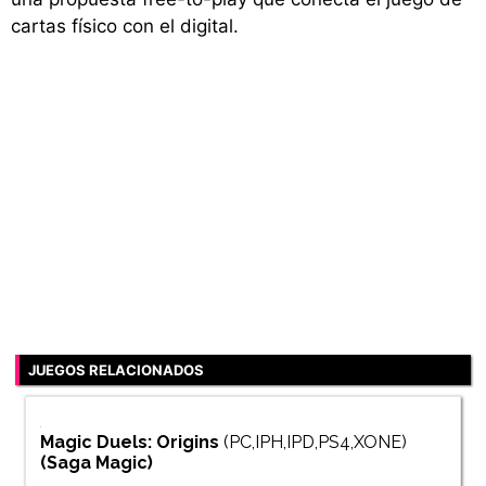
cartas físico con el digital.
JUEGOS RELACIONADOS
Magic Duels: Origins
(PC,IPH,IPD,PS4,XONE)
(Saga
Magic
)