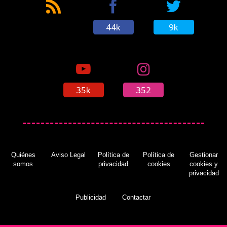
44k
9k
35k
352
Quiénes
Aviso Legal
Política de
Política de
Gestionar
somos
privacidad
cookies
cookies y
privacidad
Publicidad
Contactar