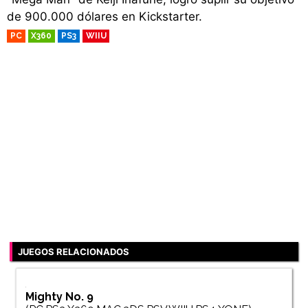
de 900.000 dólares en Kickstarter.
PC
X360
PS3
WIIU
RETRO
JUEGOS RELACIONADOS
Mighty No. 9