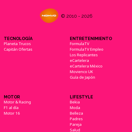
© 2010 - 2026
TECNOLOGÍA
ENTRETENIMIENTO
Planeta Trucos
FormulaTV
Capitán Ofertas
FormulaTV Empleo
Los Replicantes
eCartelera
eCartelera México
Movienco UK
Guía de Japón
MOTOR
LIFESTYLE
Motor & Racing
Bekia
F1 al día
Moda
Motor 16
Belleza
Padres
Pareja
Salud