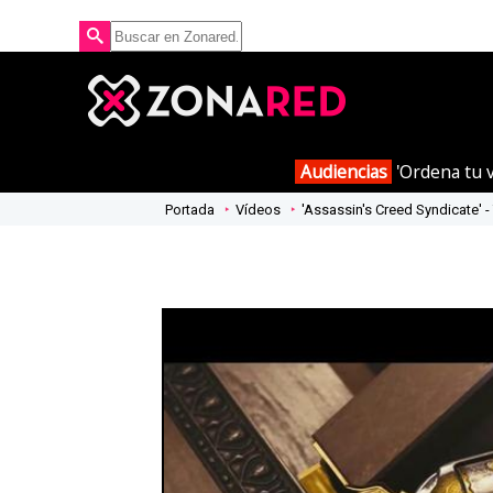
Audiencias
'Ordena tu v
Portada
Vídeos
'Assassin's Creed Syndicate' - 