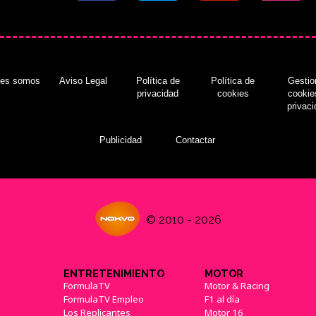
nes somos
Aviso Legal
Política de
Política de
Gestio
privacidad
cookies
cookie
privac
Publicidad
Contactar
© 2010 - 2026
ENTRETENIMIENTO
MOTOR
FormulaTV
Motor & Racing
FormulaTV Empleo
F1 al día
Los Replicantes
Motor 16