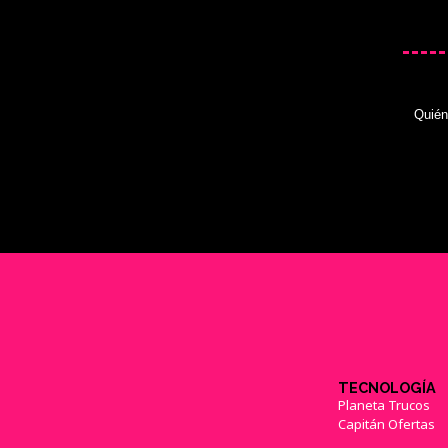
Quié
TECNOLOGÍA
Planeta Trucos
Capitán Ofertas