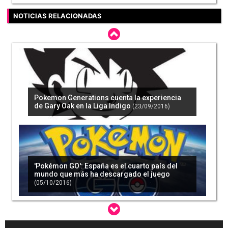
NOTICIAS RELACIONADAS
Pokemon Generations cuenta la experiencia
de Gary Oak en la Liga Indigo
(23/09/2016)
'Pokémon GO': España es el cuarto país del
mundo que más ha descargado el juego
(05/10/2016)