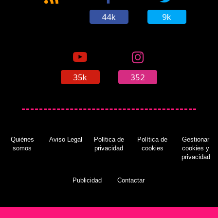
44k
9k
35k
352
Quiénes
Aviso Legal
Política de
Política de
Gestionar
somos
privacidad
cookies
cookies y
privacidad
Publicidad
Contactar