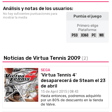
Análisis y notas de los usuarios:
No hay suficientes puntuaciones para
Puntúa el juego
mostrar la media
Primero elige
Plataforma:
PS3
X360
PC
WII
Noticias de Virtua Tennis 2009
(2)
SEGA
'Virtua Tennis 4'
desaparecerá de Steam el 23
de abril
15 de April 2015 | 08:43
Hasta entonces, podremos adquirirlo
por un 80% de descuento en la tienda
de Valve.