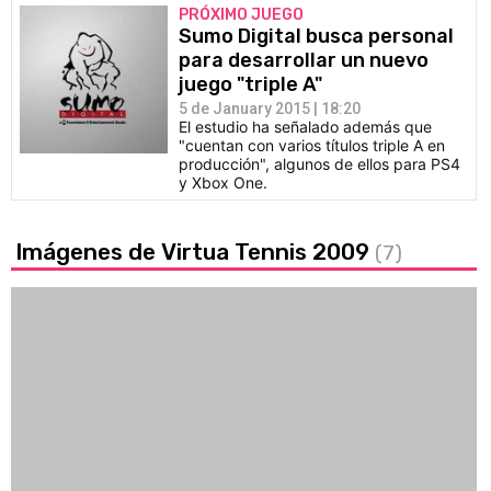
PRÓXIMO JUEGO
Sumo Digital busca personal
para desarrollar un nuevo
juego "triple A"
5 de January 2015 | 18:20
El estudio ha señalado además que
"cuentan con varios títulos triple A en
producción", algunos de ellos para PS4
y Xbox One.
Imágenes de Virtua Tennis 2009
(7)