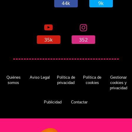
44k
9k
35k
352
Quiénes
Aviso Legal
Política de
Política de
Gestionar
somos
privacidad
cookies
cookies y
privacidad
Publicidad
Contactar