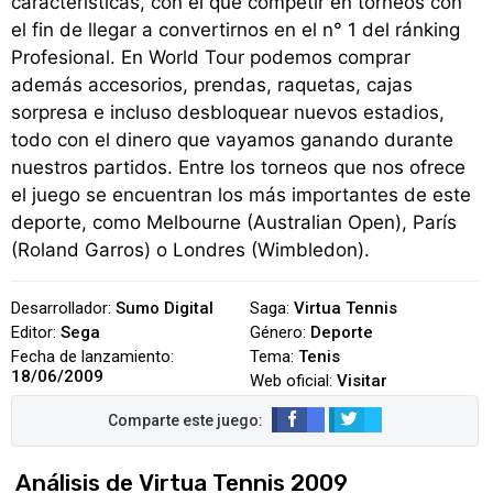
características, con el que competir en torneos con
el fin de llegar a convertirnos en el n° 1 del ránking
Profesional. En World Tour podemos comprar
además accesorios, prendas, raquetas, cajas
sorpresa e incluso desbloquear nuevos estadios,
todo con el dinero que vayamos ganando durante
nuestros partidos. Entre los torneos que nos ofrece
el juego se encuentran los más importantes de este
deporte, como Melbourne (Australian Open), París
(Roland Garros) o Londres (Wimbledon).
Desarrollador:
Sumo Digital
Saga:
Virtua Tennis
Editor:
Sega
Género:
Deporte
Fecha de lanzamiento:
Tema:
Tenis
18/06/2009
Web oficial:
Visitar
Análisis de Virtua Tennis 2009