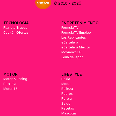
© 2010 - 2026
TECNOLOGÍA
ENTRETENIMIENTO
Planeta Trucos
FormulaTV
Capitán Ofertas
FormulaTV Empleo
Los Replicantes
eCartelera
eCartelera México
Movienco UK
Guía de Japón
MOTOR
LIFESTYLE
Motor & Racing
Bekia
F1 al día
Moda
Motor 16
Belleza
Padres
Pareja
Salud
Recetas
Mascotas