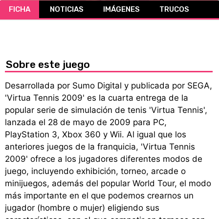
FICHA
NOTICIAS
IMÁGENES
TRUCOS
CÓMICS
MANGA
Sobre este juego
Desarrollada por Sumo Digital y publicada por SEGA,
'Virtua Tennis 2009' es la cuarta entrega de la
popular serie de simulación de tenis 'Virtua Tennis',
lanzada el 28 de mayo de 2009 para PC,
PlayStation 3, Xbox 360 y Wii. Al igual que los
anteriores juegos de la franquicia, 'Virtua Tennis
2009' ofrece a los jugadores diferentes modos de
juego, incluyendo exhibición, torneo, arcade o
minijuegos, además del popular World Tour, el modo
más importante en el que podemos crearnos un
jugador (hombre o mujer) eligiendo sus