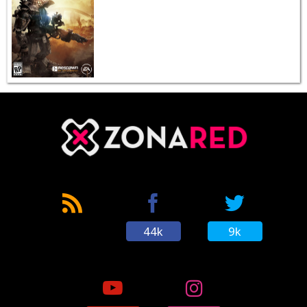
44k
9k