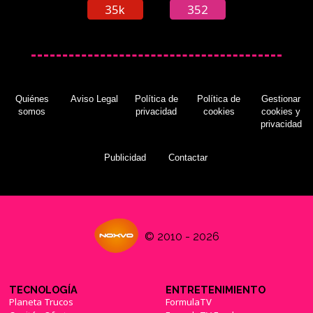
35k
352
Quiénes
Aviso Legal
Política de
Política de
Gestionar
somos
privacidad
cookies
cookies y
privacidad
Publicidad
Contactar
© 2010 - 2026
TECNOLOGÍA
ENTRETENIMIENTO
Planeta Trucos
FormulaTV