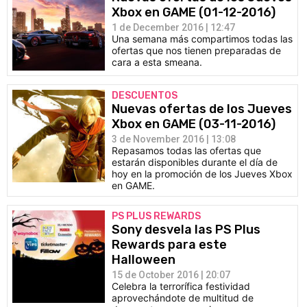
Xbox en GAME (01-12-2016)
1 de December 2016 | 12:47
Una semana más compartimos todas las
ofertas que nos tienen preparadas de
cara a esta smeana.
DESCUENTOS
Nuevas ofertas de los Jueves
Xbox en GAME (03-11-2016)
3 de November 2016 | 13:08
Repasamos todas las ofertas que
estarán disponibles durante el día de
hoy en la promoción de los Jueves Xbox
en GAME.
PS PLUS REWARDS
Sony desvela las PS Plus
Rewards para este
Halloween
15 de October 2016 | 20:07
Celebra la terrorífica festividad
aprovechándote de multitud de