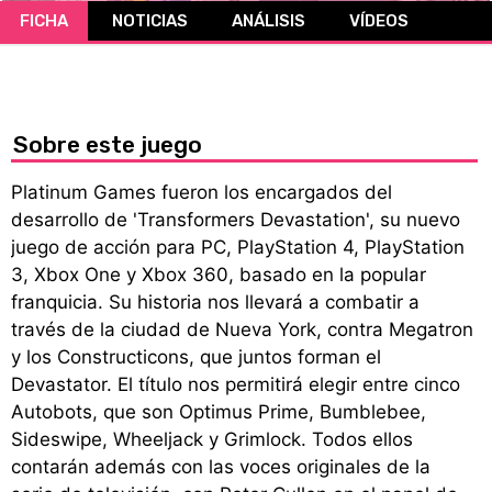
FICHA
NOTICIAS
ANÁLISIS
VÍDEOS
CÓMICS
MANGA
Sobre este juego
Platinum Games fueron los encargados del
desarrollo de 'Transformers Devastation', su nuevo
juego de acción para PC, PlayStation 4, PlayStation
3, Xbox One y Xbox 360, basado en la popular
franquicia. Su historia nos llevará a combatir a
través de la ciudad de Nueva York, contra Megatron
y los Constructicons, que juntos forman el
Devastator. El título nos permitirá elegir entre cinco
Autobots, que son Optimus Prime, Bumblebee,
Sideswipe, Wheeljack y Grimlock. Todos ellos
contarán además con las voces originales de la