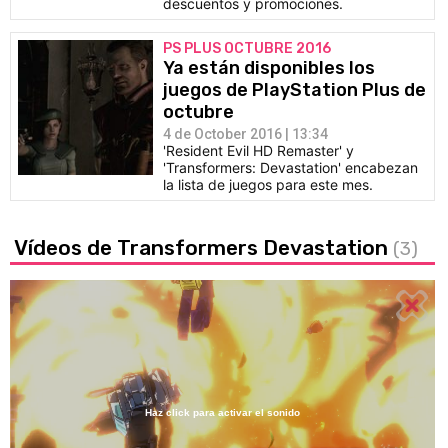
descuentos y promociones.
PS PLUS OCTUBRE 2016
Ya están disponibles los
juegos de PlayStation Plus de
octubre
4 de October 2016 | 13:34
'Resident Evil HD Remaster' y
'Transformers: Devastation' encabezan
la lista de juegos para este mes.
Vídeos de Transformers Devastation
(3)
Haz click para activar el sonido