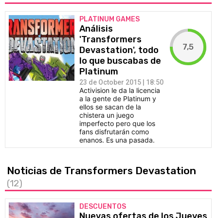
PLATINUM GAMES
Análisis
'Transformers
7,5
Devastation', todo
lo que buscabas de
Platinum
23 de October 2015 | 18:50
Activision le da la licencia
a la gente de Platinum y
ellos se sacan de la
chistera un juego
imperfecto pero que los
fans disfrutarán como
enanos. Es una pasada.
Noticias de Transformers Devastation
(12)
DESCUENTOS
Nuevas ofertas de los Jueves