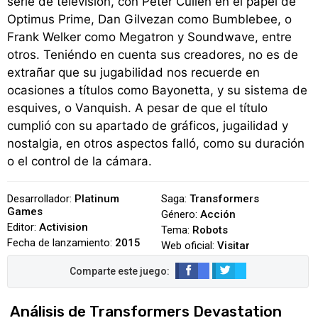
serie de televisión, con Peter Cullen en el papel de
Optimus Prime, Dan Gilvezan como Bumblebee, o
Frank Welker como Megatron y Soundwave, entre
otros. Teniéndo en cuenta sus creadores, no es de
extrañar que su jugabilidad nos recuerde en
ocasiones a títulos como Bayonetta, y su sistema de
esquives, o Vanquish. A pesar de que el título
cumplió con su apartado de gráficos, jugailidad y
nostalgia, en otros aspectos falló, como su duración
o el control de la cámara.
Desarrollador:
Platinum
Saga:
Transformers
Games
Género:
Acción
Editor:
Activision
Tema:
Robots
Fecha de lanzamiento:
2015
Web oficial:
Visitar
Análisis de Transformers Devastation