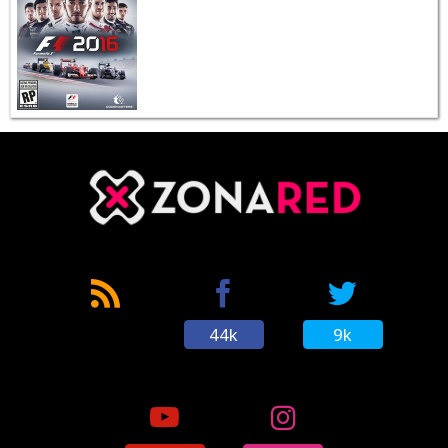
44k
9k