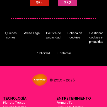
35k
352
Quiénes
Aviso Legal
Política de
Política de
Gestionar
somos
privacidad
cookies
cookies y
privacidad
Publicidad
Contactar
© 2010 - 2026
TECNOLOGÍA
ENTRETENIMIENTO
Planeta Trucos
FormulaTV