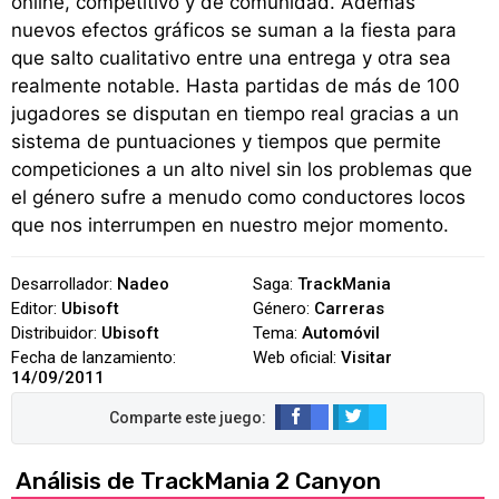
online, competitivo y de comunidad. Además
nuevos efectos gráficos se suman a la fiesta para
que salto cualitativo entre una entrega y otra sea
realmente notable. Hasta partidas de más de 100
jugadores se disputan en tiempo real gracias a un
sistema de puntuaciones y tiempos que permite
competiciones a un alto nivel sin los problemas que
el género sufre a menudo como conductores locos
que nos interrumpen en nuestro mejor momento.
Desarrollador:
Nadeo
Saga:
TrackMania
Editor:
Ubisoft
Género:
Carreras
Distribuidor:
Ubisoft
Tema:
Automóvil
Fecha de lanzamiento:
Web oficial:
Visitar
14/09/2011
Análisis de TrackMania 2 Canyon