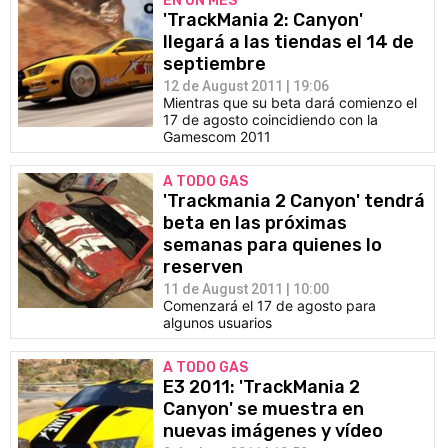
EN UN MES
'TrackMania 2: Canyon'
llegará a las tiendas el 14 de
septiembre
12 de August 2011 | 19:06
Mientras que su beta dará comienzo el
17 de agosto coincidiendo con la
Gamescom 2011
A TODO GAS
'Trackmania 2 Canyon' tendrá
beta en las próximas
semanas para quienes lo
reserven
11 de August 2011 | 10:00
Comenzará el 17 de agosto para
algunos usuarios
A TODO GAS
E3 2011: 'TrackMania 2
Canyon' se muestra en
nuevas imágenes y vídeo