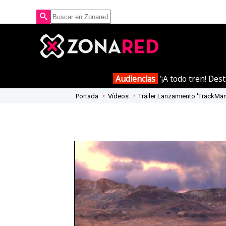
Audiencias
'¡A todo tren! Des
Portada
Vídeos
Tráiler Lanzamiento 'TrackMan