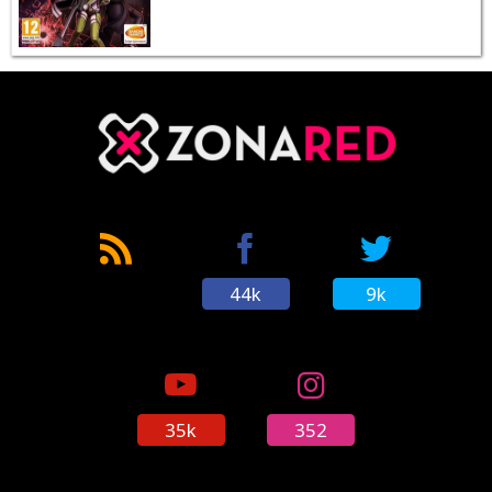
44k
9k
35k
352