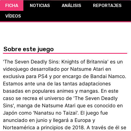
FICHA
NOTICIAS
ANÁLISIS
REPORTAJES
CÓMICS
VÍDEOS
MANGA
Sobre este juego
'The Seven Deadly Sins: Knights of Britannia' es un
videojuego desarrollado por Natsume Atari en
exclusiva para PS4 y por encargo de Bandai Namco.
Estamos ante una de las tantas adaptaciones
basadas en populares animes y mangas. En este
caso se recrea el universo de 'The Seven Deadly
Sins', manga de Natsume Atari que es conocido en
Japón como 'Nanatsu no Taizai'. El juego fue
anunciado en junio y llegará a Europa y
Norteamérica a principios de 2018. A través de él se