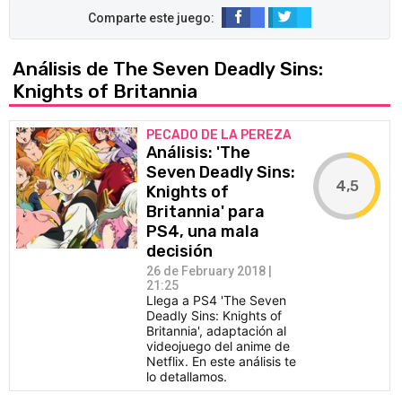
Análisis de The Seven Deadly Sins:
Knights of Britannia
PECADO DE LA PEREZA
Análisis: 'The
Seven Deadly Sins:
4,5
Knights of
Britannia' para
PS4, una mala
decisión
26 de February 2018 |
21:25
Llega a PS4 'The Seven
Deadly Sins: Knights of
Britannia', adaptación al
videojuego del anime de
Netflix. En este análisis te
lo detallamos.