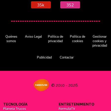
35k
352
Quiénes
Aviso Legal
Política de
Política de
Gestionar
somos
privacidad
cookies
cookies y
privacidad
Publicidad
Contactar
© 2010 - 2026
TECNOLOGÍA
ENTRETENIMIENTO
Planeta Trucos
FormulaTV