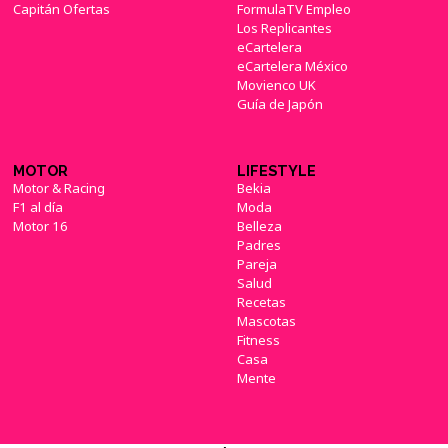
Capitán Ofertas
FormulaTV Empleo
Los Replicantes
eCartelera
eCartelera México
Movienco UK
Guía de Japón
MOTOR
LIFESTYLE
Motor & Racing
Bekia
F1 al día
Moda
Motor 16
Belleza
Padres
Pareja
Salud
Recetas
Mascotas
Fitness
Casa
Mente