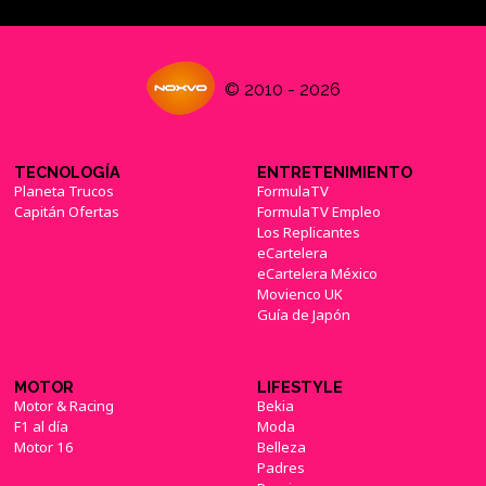
© 2010 - 2026
TECNOLOGÍA
ENTRETENIMIENTO
Planeta Trucos
FormulaTV
Capitán Ofertas
FormulaTV Empleo
Los Replicantes
eCartelera
eCartelera México
Movienco UK
Guía de Japón
MOTOR
LIFESTYLE
Motor & Racing
Bekia
F1 al día
Moda
Motor 16
Belleza
Padres