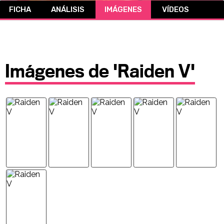
FICHA
ANÁLISIS
IMÁGENES
VÍDEOS
CÓMICS
MANGA
Imágenes de 'Raiden V'