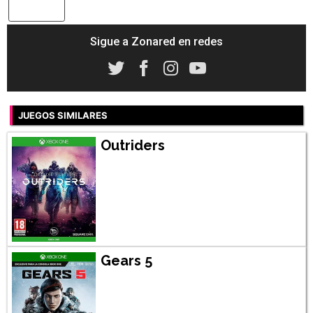
Sigue a Zonared en redes
JUEGOS SIMILARES
Outriders
Gears 5