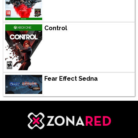
Control
Fear Effect Sedna