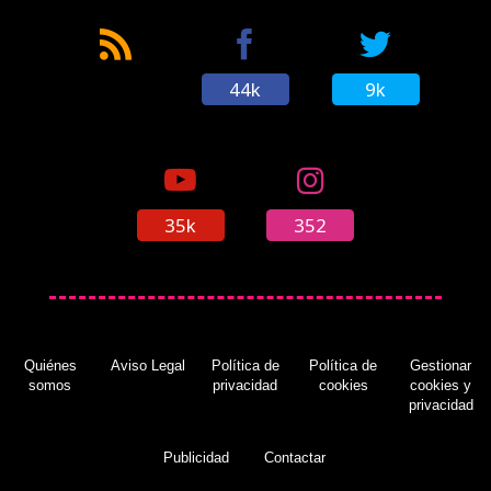
44k
9k
35k
352
Quiénes
Aviso Legal
Política de
Política de
Gestionar
somos
privacidad
cookies
cookies y
privacidad
Publicidad
Contactar