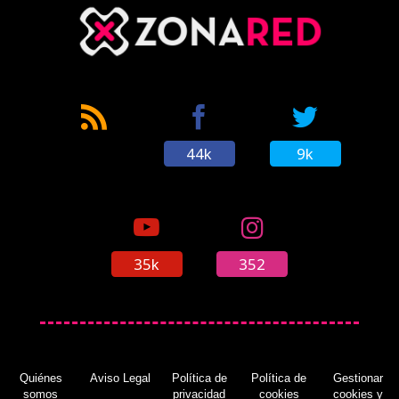
44k
9k
35k
352
Quiénes
Aviso Legal
Política de
Política de
Gestionar
somos
privacidad
cookies
cookies y