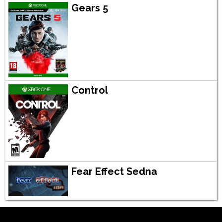
Gears 5
Control
Fear Effect Sedna