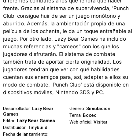
diferentes combates a los que tendrá que hacer
frente. Gracias al sistema de supervivencia, 'Punch
Club' consigue huir de ser un juego monótono y
aburrido. Además, la ambientación propia de una
película de los ochenta, le da un toque entrañable al
juego. Por otro lado, Lazy Bear Games ha incluido
muchas referencias y "cameos" con los que los
jugadores disfrutarán. El sistema de combate
también trata de aportar cierta originalidad. Los
jugadores tendrán que ver con qué habilidades
cuentan sus enemigos para, así, adaptar a ellos su
modo de combate. 'Punch Club' está disponible en
dispositivos móviles, Nintendo 3DS y PC.
Desarrollador:
Lazy Bear
Género:
Simulación
Games
Tema:
Boxeo
Editor:
Lazy Bear Games
Web oficial:
Visitar
Distribuidor:
Tinybuild
Fecha de lanzamiento: