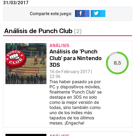
31/03/2017
Análisis de Punch Club
(2)
ANÁLISIS
Análisis de 'Punch
Club' para Nintendo
8,5
3DS
16 de February 2017 |
22:06
Tras haber pasado ya por
PC y dispositivos móviles,
finalmente 'Punch Club' se
destapa en 3DS no solo
como la mejor versión de
todas, sino también como
uno de los indies más
tapados de los últimos
meses. ¡Engacha!