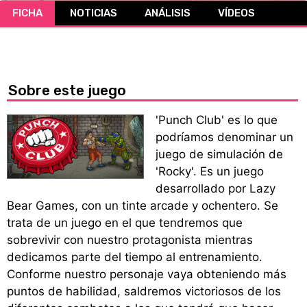
FICHA
NOTICIAS
ANÁLISIS
VÍDEOS
CÓMICS
MANGA
Sobre este juego
'Punch Club' es lo que
podríamos denominar un
juego de simulación de
'Rocky'. Es un juego
desarrollado por Lazy
Bear Games, con un tinte arcade y ochentero. Se
trata de un juego en el que tendremos que
sobrevivir con nuestro protagonista mientras
dedicamos parte del tiempo al entrenamiento.
Conforme nuestro personaje vaya obteniendo más
puntos de habilidad, saldremos victoriosos de los