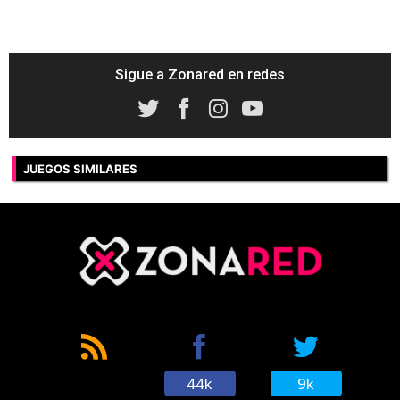
Sigue a Zonared en redes
JUEGOS SIMILARES
44k
9k