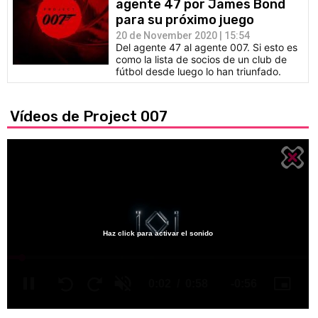
agente 47 por James Bond
para su próximo juego
20 de November 2020 | 15:54
Del agente 47 al agente 007. Si esto es
como la lista de socios de un club de
fútbol desde luego lo han triunfado.
Vídeos de Project 007
Haz click para activar el sonido
Loaded
:
0%
/
Unmute