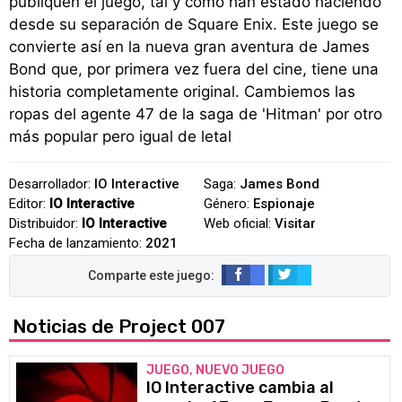
publiquen el juego, tal y como han estado haciendo
desde su separación de Square Enix. Este juego se
convierte así en la nueva gran aventura de James
Bond que, por primera vez fuera del cine, tiene una
historia completamente original. Cambiemos las
ropas del agente 47 de la saga de 'Hitman' por otro
más popular pero igual de letal
Desarrollador:
IO Interactive
Saga:
James Bond
Editor:
IO Interactive
Género:
Espionaje
Distribuidor:
IO Interactive
Web oficial:
Visitar
Fecha de lanzamiento:
2021
Noticias de Project 007
JUEGO, NUEVO JUEGO
IO Interactive cambia al