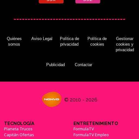
Quiénes
Aviso Legal
Política de
Política de
Gestionar
somos
privacidad
cookies
cookies y
privacidad
Publicidad
Contactar
© 2010 - 2026
TECNOLOGÍA
ENTRETENIMIENTO
Planeta Trucos
FormulaTV
Capitán Ofertas
FormulaTV Empleo