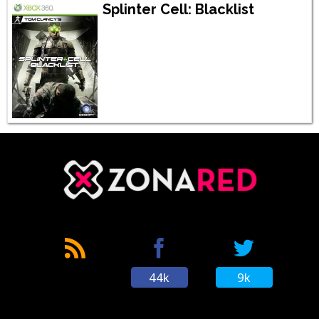
Splinter Cell: Blacklist
44k
9k