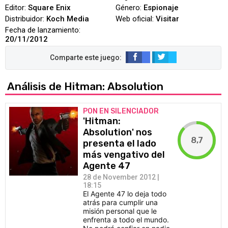
Editor:
Square Enix
Género:
Espionaje
Distribuidor:
Koch Media
Web oficial:
Visitar
Fecha de lanzamiento:
20/11/2012
Análisis de Hitman: Absolution
PON EN SILENCIADOR
'Hitman:
Absolution' nos
8,7
presenta el lado
más vengativo del
Agente 47
28 de November 2012 |
18:15
El Agente 47 lo deja todo
atrás para cumplir una
misión personal que le
enfrenta a todo el mundo.