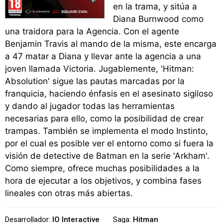
en la trama, y sitúa a
Diana Burnwood como
una traidora para la Agencia. Con el agente
Benjamin Travis al mando de la misma, este encarga
a 47 matar a Diana y llevar ante la agencia a una
joven llamada Victoria. Jugablemente, 'Hitman:
Absolution' sigue las pautas marcadas por la
franquicia, haciendo énfasis en el asesinato sigiloso
y dando al jugador todas las herramientas
necesarias para ello, como la posibilidad de crear
trampas. También se implementa el modo Instinto,
por el cual es posible ver el entorno como si fuera la
visión de detective de Batman en la serie 'Arkham'.
Como siempre, ofrece muchas posibilidades a la
hora de ejecutar a los objetivos, y combina fases
lineales con otras más abiertas.
Desarrollador:
IO Interactive
Saga:
Hitman