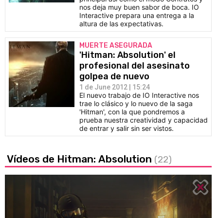
nos deja muy buen sabor de boca. IO
Interactive prepara una entrega a la
altura de las expectativas.
MUERTE ASEGURADA
'Hitman: Absolution' el
profesional del asesinato
golpea de nuevo
1 de June 2012 | 15:24
El nuevo trabajo de IO Interactive nos
trae lo clásico y lo nuevo de la saga
'Hitman', con la que pondremos a
prueba nuestra creatividad y capacidad
de entrar y salir sin ser vistos.
Vídeos de Hitman: Absolution
(22)