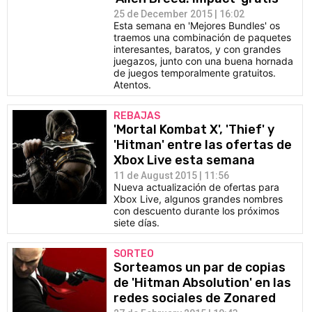
25 de December 2015 | 16:02
Esta semana en 'Mejores Bundles' os
traemos una combinación de paquetes
interesantes, baratos, y con grandes
juegazos, junto con una buena hornada
de juegos temporalmente gratuitos.
Atentos.
REBAJAS
'Mortal Kombat X', 'Thief' y
'Hitman' entre las ofertas de
Xbox Live esta semana
11 de August 2015 | 11:56
Nueva actualización de ofertas para
Xbox Live, algunos grandes nombres
con descuento durante los próximos
siete días.
SORTEO
Sorteamos un par de copias
de 'Hitman Absolution' en las
redes sociales de Zonared