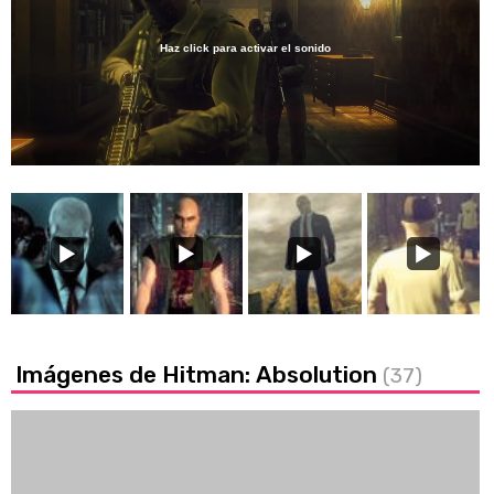
Haz click para activar el sonido
Loaded
:
50.42%
/
Unmute
Imágenes de Hitman: Absolution
(37)