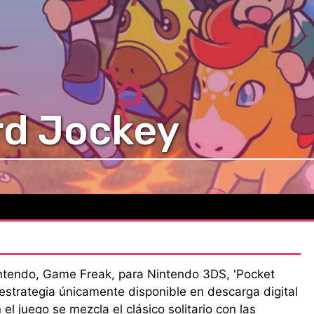
rd Jockey
intendo, Game Freak, para Nintendo 3DS, 'Pocket
 estrategia únicamente disponible en descarga digital
 el juego se mezcla el clásico solitario con las