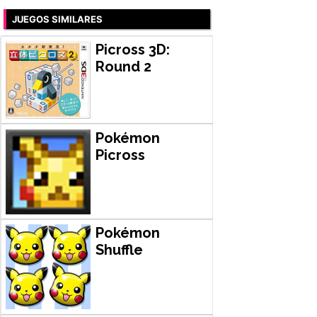
JUEGOS SIMILARES
Picross 3D:
Round 2
Pokémon
Picross
Pokémon
Shuffle