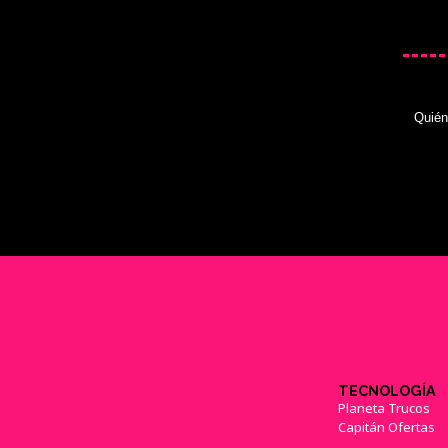
Quié
TECNOLOGÍA
Planeta Trucos
Capitán Ofertas