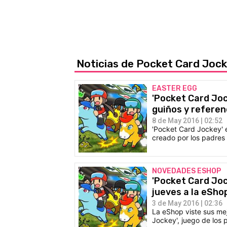
Noticias de Pocket Card Joc
EASTER EGG
'Pocket Card Joc
guiños y refere
8 de May 2016 | 02:52
'Pocket Card Jockey' 
creado por los padre
NOVEDADES ESHOP
'Pocket Card Joc
jueves a la eSho
3 de May 2016 | 02:36
La eShop viste sus me
Jockey', juego de los