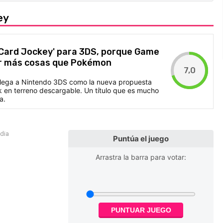
ey
 Card Jockey' para 3DS, porque Game
r más cosas que Pokémon
7,0
llega a Nintendo 3DS como la nueva propuesta
k en terreno descargable. Un título que es mucho
a.
edia
Puntúa el juego
Arrastra la barra para votar:
PUNTUAR JUEGO