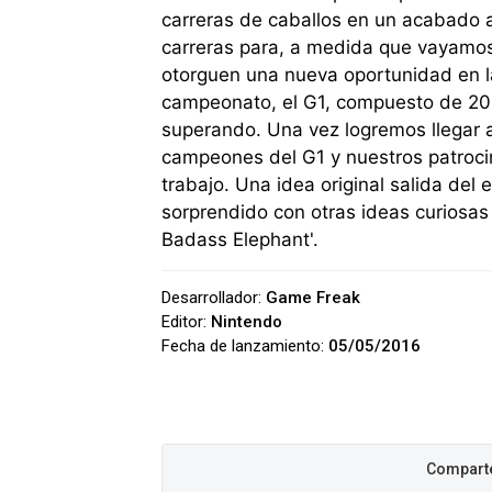
carreras de caballos en un acabado 
carreras para, a medida que vayamos
otorguen una nueva oportunidad en l
campeonato, el G1, compuesto de 20 
superando. Una vez logremos llegar a
campeones del G1 y nuestros patroc
trabajo. Una idea original salida de
sorprendido con otras ideas curiosa
Badass Elephant'.
Desarrollador:
Game Freak
Editor:
Nintendo
Fecha de lanzamiento:
05/05/2016