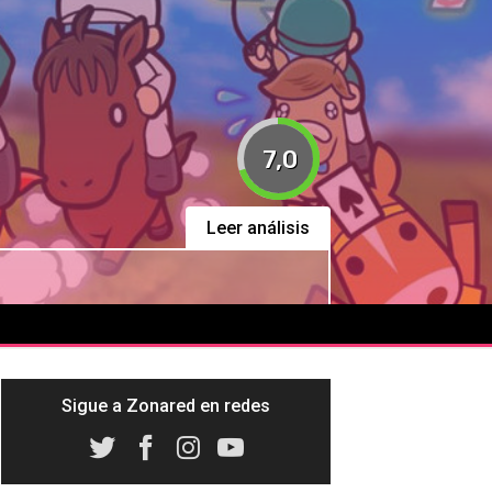
7,0
Leer análisis
Sigue a Zonared en redes