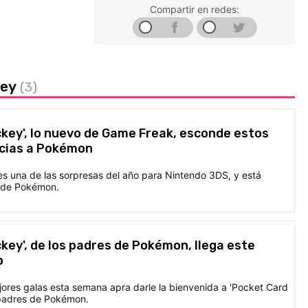
Compartir en redes:
key
(3)
key', lo nuevo de Game Freak, esconde estos
ncias a Pokémon
es una de las sorpresas del año para Nintendo 3DS, y está
s de Pokémon.
key', de los padres de Pokémon, llega este
p
jores galas esta semana apra darle la bienvenida a 'Pocket Card
 padres de Pokémon.