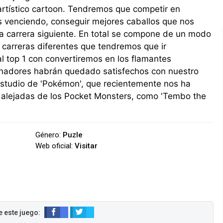
artístico cartoon. Tendremos que competir en
 venciendo, conseguir mejores caballos que nos
a carrera siguiente. En total se compone de un modo
carreras diferentes que tendremos que ir
l top 1 con convertiremos en los flamantes
inadores habrán quedado satisfechos con nuestro
l estudio de 'Pokémon', que recientemente nos ha
s alejadas de los Pocket Monsters, como 'Tembo the
Género:
Puzle
Web oficial:
Visitar