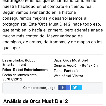
estratégico tenemos que echar mano también de
nuestra habilidad en el combate en tiempo real.
Según vamos avanzando en la historia
conseguiremos mejoras y desarrollaremos al
protagonista. Este 'Orcs Must Die! 2' hace todo eso,
que también lo hacía el primero, pero además añade
mucho más contenido. Mayor variedad de
enemigos, de armas, de trampas, y de mapas en los
que jugar.
Desarrollador:
Robot
Saga:
Orcs Must Die!
Entertainment
Género:
Acción - Reflexión
Editor:
Robot Entertainment
Tema:
Fantasía
Fecha de lanzamiento:
Web oficial:
Visitar
30/07/2012
Análisis de Orcs Must Die! 2