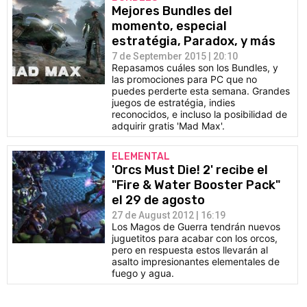
Mejores Bundles del
momento, especial
estratégia, Paradox, y más
7 de September 2015 | 20:10
Repasamos cuáles son los Bundles, y
las promociones para PC que no
puedes perderte esta semana. Grandes
juegos de estratégia, indies
reconocidos, e incluso la posibilidad de
adquirir gratis 'Mad Max'.
ELEMENTAL
'Orcs Must Die! 2' recibe el
"Fire & Water Booster Pack"
el 29 de agosto
27 de August 2012 | 16:19
Los Magos de Guerra tendrán nuevos
juguetitos para acabar con los orcos,
pero en respuesta estos llevarán al
asalto impresionantes elementales de
fuego y agua.