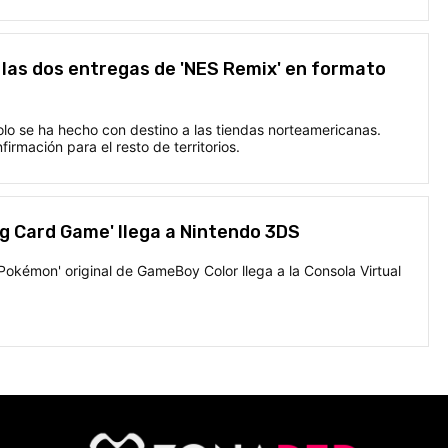
las dos entregas de 'NES Remix' en formato
olo se ha hecho con destino a las tiendas norteamericanas.
irmación para el resto de territorios.
g Card Game' llega a Nintendo 3DS
'Pokémon' original de GameBoy Color llega a la Consola Virtual