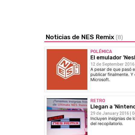
Noticias de NES Remix
(8)
POLÉMICA
El emulador 'Nes
12 de September 2016 
A pesar de que pasó e
publicar finalmente. Y 
Microsoft.
RETRO
Llegan a 'Ninten
29 de January 2016 | 0
Incluyen insignias de 
del recopilatorio.