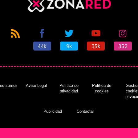
44k
9k
35k
352
nes somos
Aviso Legal
Política de
Política de
Gestio
privacidad
cookies
cookie
privac
Publicidad
Contactar