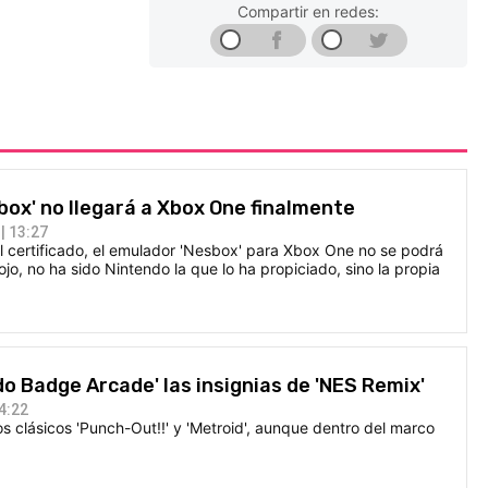
Compartir en redes:
box' no llegará a Xbox One finalmente
| 13:27
l certificado, el emulador 'Nesbox' para Xbox One no se podrá
ojo, no ha sido Nintendo la que lo ha propiciado, sino la propia
do Badge Arcade' las insignias de 'NES Remix'
4:22
los clásicos 'Punch-Out!!' y 'Metroid', aunque dentro del marco