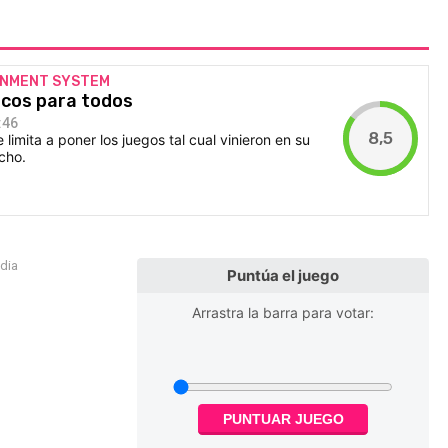
INMENT SYSTEM
sicos para todos
:46
8,5
e limita a poner los juegos tal cual vinieron en su
cho.
edia
Puntúa el juego
Arrastra la barra para votar:
PUNTUAR JUEGO