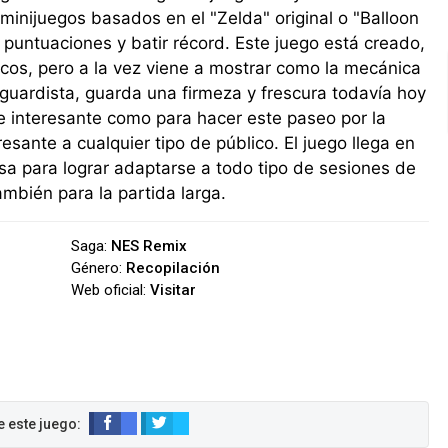
inijuegos basados en el "Zelda" original o "Balloon
r puntuaciones y batir récord. Este juego está creado,
cos, pero a la vez viene a mostrar como la mecánica
nguardista, guarda una firmeza y frescura todavía hoy
e interesante como para hacer este paseo por la
resante a cualquier tipo de público. El juego llega en
esa para lograr adaptarse a todo tipo de sesiones de
ambién para la partida larga.
Saga:
NES Remix
Género:
Recopilación
Web oficial:
Visitar