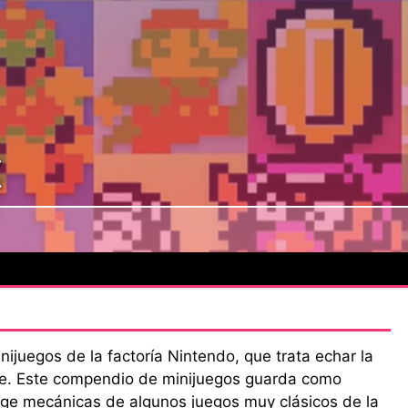
x
ijuegos de la factoría Nintendo, que trata echar la
je. Este compendio de minijuegos guarda como
coge mecánicas de algunos juegos muy clásicos de la