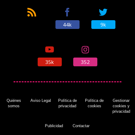
44k
9k
35k
352
Quiénes
Aviso Legal
Política de
Política de
Gestionar
somos
privacidad
cookies
cookies y
privacidad
Publicidad
Contactar