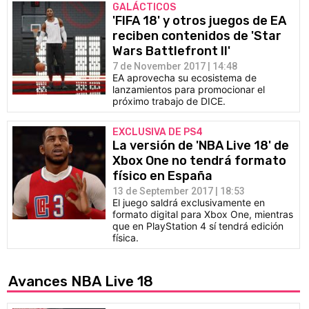
GALÁCTICOS
'FIFA 18' y otros juegos de EA
reciben contenidos de 'Star
Wars Battlefront II'
7 de November 2017 | 14:48
EA aprovecha su ecosistema de
lanzamientos para promocionar el
próximo trabajo de DICE.
EXCLUSIVA DE PS4
La versión de 'NBA Live 18' de
Xbox One no tendrá formato
físico en España
13 de September 2017 | 18:53
El juego saldrá exclusivamente en
formato digital para Xbox One, mientras
que en PlayStation 4 sí tendrá edición
física.
Avances NBA Live 18