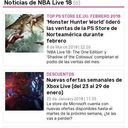
Noticias de NBA Live 18
(6)
TOP PS STORE EE.UU. FEBRERO 2018
'Monster Hunter World' lideró
las ventas de la PS Store de
Norteamérica durante
febrero
8 de March 2018 | 22:26
'NBA Live 18: The One Edition' y
'Shadow of the Colossus' completan el
podio de las ventas del mes.
DESCUENTOS
Nuevas ofertas semanales de
Xbox Live (del 23 al 29 de
enero)
23 de January 2018 | 11:55
La store de Microsoft cuenta con
nuevas ofertas disponibles hasta el
martes de la próximo semana, ¿te las
vas a perder?