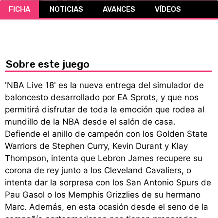
FICHA
NOTICIAS
AVANCES
VÍDEOS
CÓMICS
MANGA
Sobre este juego
'NBA Live 18' es la nueva entrega del simulador de
baloncesto desarrollado por EA Sprots, y que nos
permitirá disfrutar de toda la emoción que rodea al
mundillo de la NBA desde el salón de casa.
Defiende el anillo de campeón con los Golden State
Warriors de Stephen Curry, Kevin Durant y Klay
Thompson, intenta que Lebron James recupere su
corona de rey junto a los Cleveland Cavaliers, o
intenta dar la sorpresa con los San Antonio Spurs de
Pau Gasol o los Memphis Grizzlies de su hermano
Marc. Además, en esta ocasión desde el seno de la