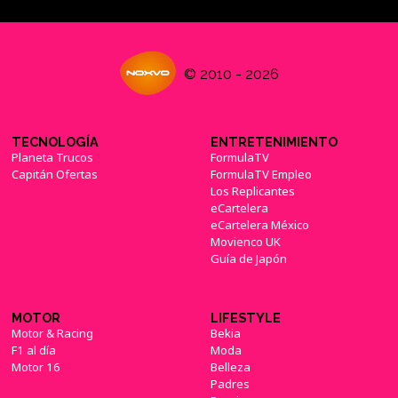
© 2010 - 2026
TECNOLOGÍA
ENTRETENIMIENTO
Planeta Trucos
FormulaTV
Capitán Ofertas
FormulaTV Empleo
Los Replicantes
eCartelera
eCartelera México
Movienco UK
Guía de Japón
MOTOR
LIFESTYLE
Motor & Racing
Bekia
F1 al día
Moda
Motor 16
Belleza
Padres