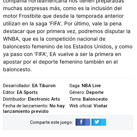
compañía norteamericana nos tienen preparadas
muchas sorpresas más, como es la inclusión del
motor Frostbite que desde la temporada anterior
utilizan en la saga 'FIFA'. Por último, vale la pena
destacar que por primera vez, podremos disputar la
WNBA, que es la competición nacional de
baloncesto femenino de los Estados Unidos, y como
ya paso con 'FIFA', EA vuelve a ser la primera en
apostar por el deporte femenino también en el
baloncesto.
Desarrollador:
EA Tiburon
Saga:
NBA Live
Editor:
EA Sports
Género:
Deporte
Distribuidor:
Electronic Arts
Tema:
Baloncesto
Fecha de lanzamiento:
No hay
Web oficial:
Visitar
lanzamiento previsto