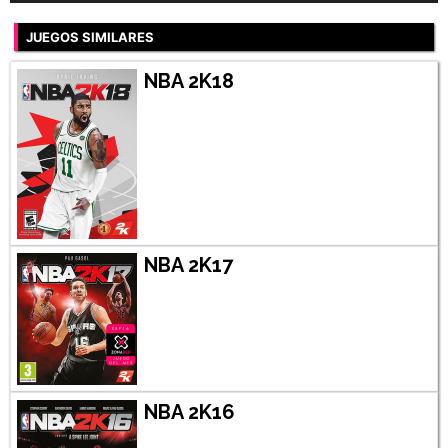
JUEGOS SIMILARES
NBA 2K18
NBA 2K17
NBA 2K16