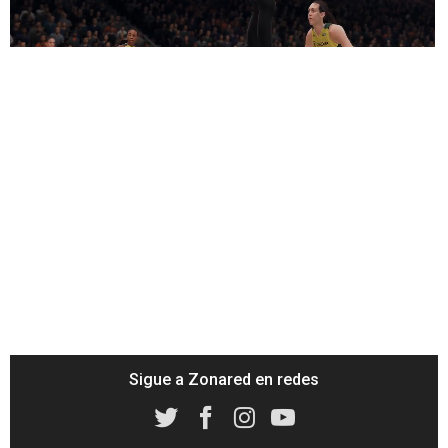
/
Unmute
Sigue a Zonared en redes