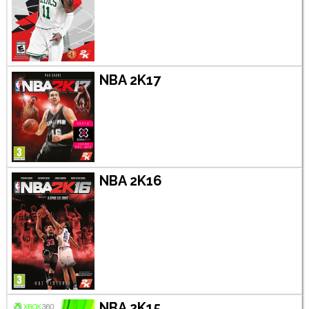
NBA 2K17
NBA 2K16
NBA 2K15