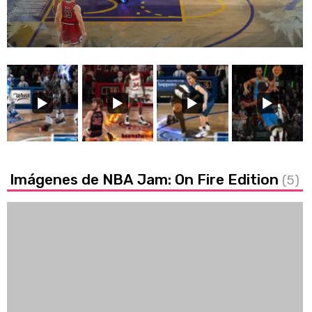
39.99%
/
Unmute
Imágenes de NBA Jam: On Fire Edition
(5)