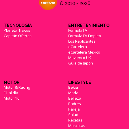
© 2010 - 2026
TECNOLOGÍA
ENTRETENIMIENTO
Planeta Trucos
FormulaTV
Capitán Ofertas
FormulaTV Empleo
Los Replicantes
eCartelera
eCartelera México
Movienco UK
Guía de Japón
MOTOR
LIFESTYLE
Motor & Racing
Bekia
F1 al día
Moda
Motor 16
Belleza
Padres
Pareja
Salud
Recetas
Mascotas