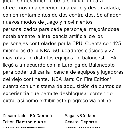
juego se desentiende de la simulación para
ofrecernos una experiencia arcade y desenfadada,
con enfrentamientos de dos contra dos. Se añaden
nuevos modos de juego y movimientos
personalizados para cada personaje, mejorándose
notablemente la inteligencia artificial de los
personajes controlados por la CPU. Cuenta con 125
miembros de la NBA, 50 jugadores clásicos y 27
mascotas de distintos equipos de baloncesto. EA
llegó a un acuerdo con la Euroliga de Baloncesto
para poder utilizar la licencia de equipos y jugadores
del viejo continente. 'NBA Jam: On Fire Edition'
cuenta con un sistema de adquisición de puntos de
experiencia que permite desbloquear contenido
extra, así como exhibir este progreso vía online.
Desarrollador:
EA Canadá
Saga:
NBA Jam
Editor:
Electronic Arts
Género:
Deporte