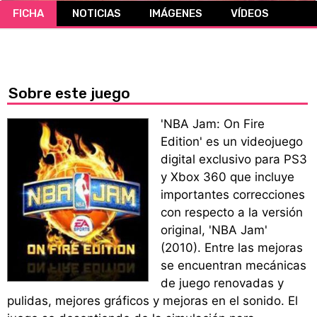
FICHA
NOTICIAS
IMÁGENES
VÍDEOS
CÓMICS
MANGA
Sobre este juego
'NBA Jam: On Fire
Edition' es un videojuego
digital exclusivo para PS3
y Xbox 360 que incluye
importantes correcciones
con respecto a la versión
original, 'NBA Jam'
(2010). Entre las mejoras
se encuentran mecánicas
de juego renovadas y
pulidas, mejores gráficos y mejoras en el sonido. El