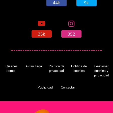
44k
9k
35k
352
Quiénes
Aviso Legal
Política de
Política de
Gestionar
somos
privacidad
cookies
cookies y
privacidad
Publicidad
Contactar