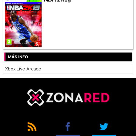
MÁS INFO
Xbox Live Arcade