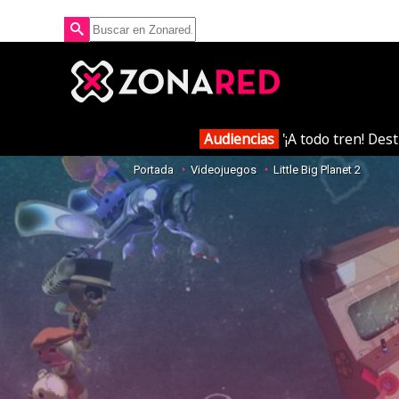
Audiencias
'¡A todo tren! Des
Portada
Videojuegos
Little Big Planet 2