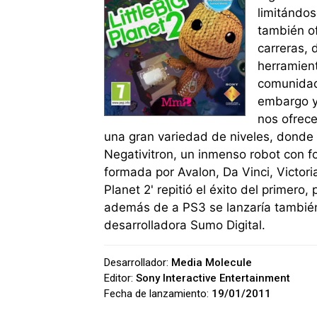
limitándos
también of
carreras, 
herramien
comunidad 
embargo y 
nos ofrec
una gran variedad de niveles, donde 
Negativitron, un inmenso robot con f
formada por Avalon, Da Vinci, Victoria
Planet 2' repitió el éxito del primero,
además de a PS3 se lanzaría también
desarrolladora Sumo Digital.
Desarrollador:
Media Molecule
Editor:
Sony Interactive Entertainment
Fecha de lanzamiento:
19/01/2011