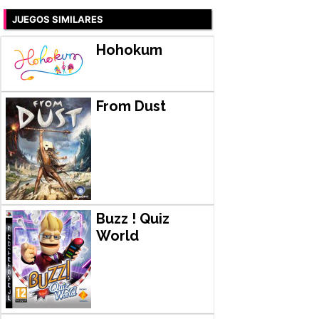
JUEGOS SIMILARES
Hohokum
From Dust
Buzz ! Quiz
World