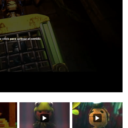
z click para activar el sonido