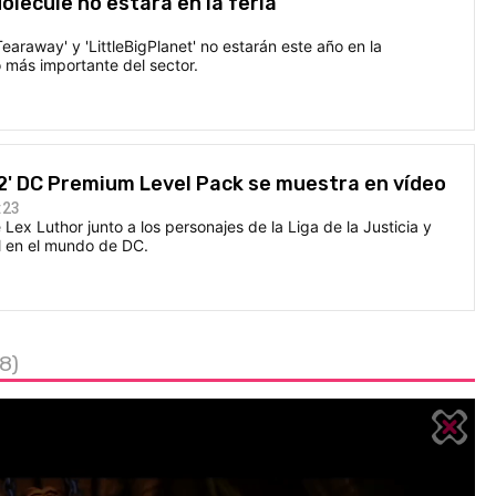
olecule no estará en la feria
earaway' y 'LittleBigPlanet' no estarán este año en la
 más importante del sector.
 2' DC Premium Level Pack se muestra en vídeo
:23
Lex Luthor junto a los personajes de la Liga de la Justicia y
al en el mundo de DC.
(8)