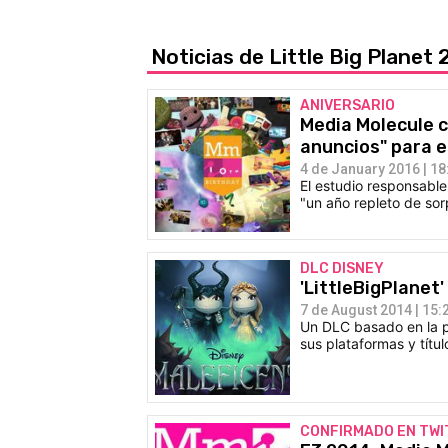
Noticias de Little Big Planet 
ANIVERSARIO
Media Molecule 
anuncios" para 
4 de January 2016 | 18
El estudio responsable
"un año repleto de sor
DLC DISNEY
'LittleBigPlanet'
7 de August 2014 | 15:
Un DLC basado en la pe
sus plataformas y títu
CONFIRMADO EN TW