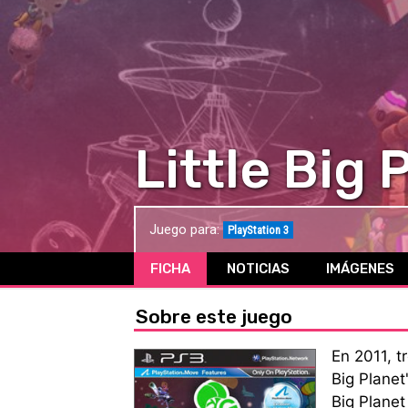
Little Big 
Juego para:
PlayStation 3
FICHA
NOTICIAS
IMÁGENES
Sobre este juego
En 2011, t
Big Planet
Big Planet 