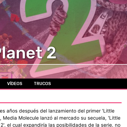
Planet 2
VÍDEOS
TRUCOS
res años después del lanzamiento del primer 'Little
', Media Molecule lanzó al mercado su secuela, 'Little
2', el cual expandiría las posibilidades de la serie, no