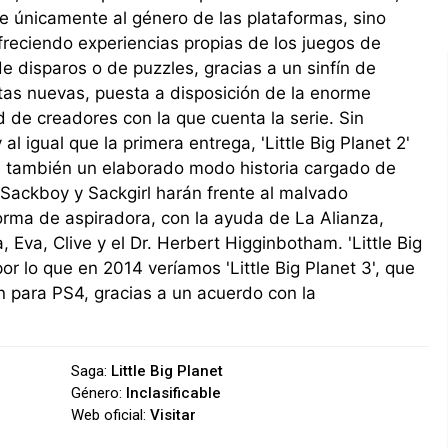
e únicamente al género de las plataformas, sino
reciendo experiencias propias de los juegos de
de disparos o de puzzles, gracias a un sinfín de
tas nuevas, puesta a disposición de la enorme
de creadores con la que cuenta la serie. Sin
al igual que la primera entrega, 'Little Big Planet 2'
e también un elaborado modo historia cargado de
Sackboy y Sackgirl harán frente al malvado
orma de aspiradora, con la ayuda de La Alianza,
, Eva, Clive y el Dr. Herbert Higginbotham. 'Little Big
 por lo que en 2014 veríamos 'Little Big Planet 3', que
 para PS4, gracias a un acuerdo con la
Saga:
Little Big Planet
Género:
Inclasificable
Web oficial:
Visitar