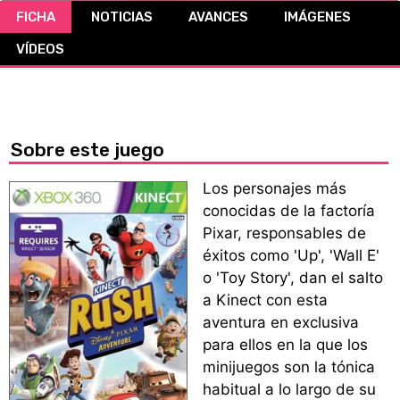
FICHA
NOTICIAS
AVANCES
IMÁGENES
CÓMICS
VÍDEOS
MANGA
Sobre este juego
Los personajes más
conocidas de la factoría
Pixar, responsables de
éxitos como 'Up', 'Wall E'
o 'Toy Story', dan el salto
a Kinect con esta
aventura en exclusiva
para ellos en la que los
minijuegos son la tónica
habitual a lo largo de su