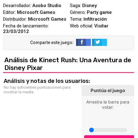
Desarrollador:
Asobo Studio
Saga:
Disney
Editor:
Microsoft Games
Género:
Party game
Distribuidor:
Microsoft Games
Tema:
Infiltración
Fecha de lanzamiento:
Web oficial:
Visitar
23/03/2012
Análisis de Kinect Rush: Una Aventura de
Disney Pixar
Análisis y notas de los usuarios:
No hay suficientes puntuaciones para
Puntúa el juego
mostrar la media
Arrastra la barra para
votar: