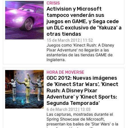
CRISIS
Activision y Microsoft
tampoco venderán sus
juegos en GAME, y Sega cede
un DLC exclusivo de 'Yakuza' a
otras tiendas
15 de March 2012 | 11:52
Juegos como 'Kinect Rush: A Disney
Pixar Adventure' no llegarán a las
estanterías de las tiendas GAME de
Inglaterra.
HORA DE MOVERSE
GDC 2012: Nuevas imágenes
de 'Kinect Star Wars', 'Kinect
Rush: A Disney Pixar
Adventure' y 'Kinect Sports:
Segunda Temporada'
6 de March 2012 | 13:03
Las capturas, mostradas durante el
Spring Showcase de Microsoft,
presentan los bailes de 'Star Wars' o la