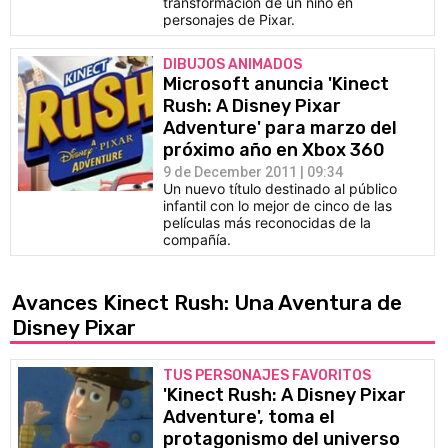
transformación de un niño en
personajes de Pixar.
DIBUJOS ANIMADOS
Microsoft anuncia 'Kinect
Rush: A Disney Pixar
Adventure' para marzo del
próximo año en Xbox 360
9 de December 2011 | 09:34
Un nuevo título destinado al público
infantil con lo mejor de cinco de las
películas más reconocidas de la
compañía.
Avances Kinect Rush: Una Aventura de
Disney Pixar
TUS PERSONAJES FAVORITOS
'Kinect Rush: A Disney Pixar
Adventure', toma el
protagonismo del universo