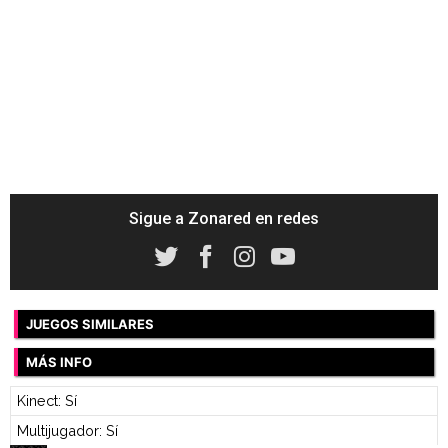
Sigue a Zonared en redes
JUEGOS SIMILARES
MÁS INFO
Kinect: Sí
Multijugador: Sí